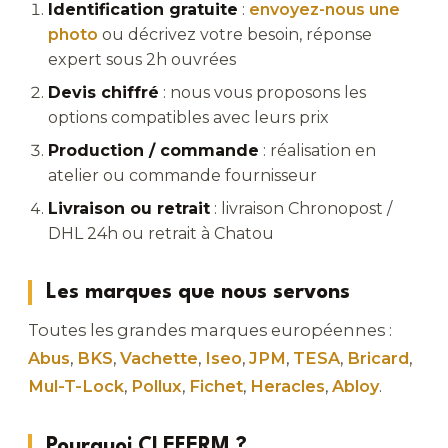
Identification gratuite
:
envoyez-nous une
photo
ou décrivez votre besoin, réponse
expert sous 2h ouvrées
Devis chiffré
: nous vous proposons les
options compatibles avec leurs prix
Production / commande
: réalisation en
atelier ou commande fournisseur
Livraison ou retrait
: livraison Chronopost /
DHL 24h ou retrait à Chatou
Les marques que nous servons
Toutes les grandes marques européennes :
Abus
,
BKS
,
Vachette
,
Iseo
,
JPM
,
TESA
,
Bricard
,
Mul-T-Lock
,
Pollux
,
Fichet
,
Heracles
,
Abloy
.
Pourquoi CLEFERM ?