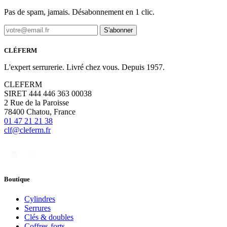
Pas de spam, jamais. Désabonnement en 1 clic.
S'abonner
CLÉFERM
L'expert serrurerie. Livré chez vous. Depuis 1957.
CLEFERM
SIRET 444 446 363 00038
2 Rue de la Paroisse
78400 Chatou, France
01 47 21 21 38
clf@cleferm.fr
Boutique
Cylindres
Serrures
Clés & doubles
Coffres-forts