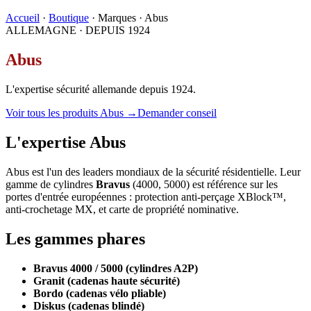
Accueil
·
Boutique
· Marques · Abus
ALLEMAGNE · DEPUIS 1924
Abus
L'expertise sécurité allemande depuis 1924.
Voir tous les produits Abus →
Demander conseil
L'expertise Abus
Abus est l'un des leaders mondiaux de la sécurité résidentielle. Leur
gamme de cylindres
Bravus
(4000, 5000) est référence sur les
portes d'entrée européennes : protection anti-perçage XBlock™,
anti-crochetage MX, et carte de propriété nominative.
Les gammes phares
Bravus 4000 / 5000 (cylindres A2P)
Granit (cadenas haute sécurité)
Bordo (cadenas vélo pliable)
Diskus (cadenas blindé)