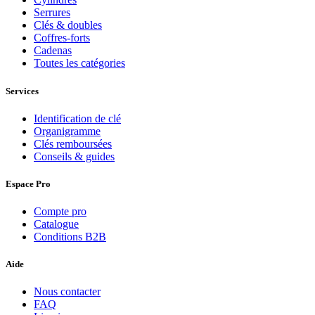
Serrures
Clés & doubles
Coffres-forts
Cadenas
Toutes les catégories
Services
Identification de clé
Organigramme
Clés remboursées
Conseils & guides
Espace Pro
Compte pro
Catalogue
Conditions B2B
Aide
Nous contacter
FAQ