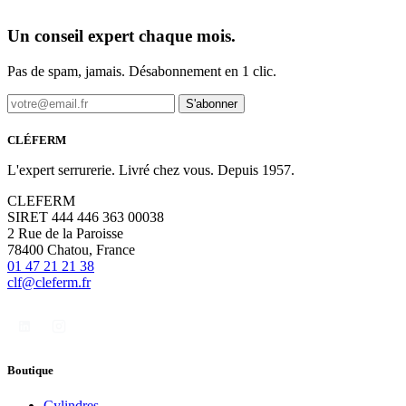
Un conseil expert chaque mois.
Pas de spam, jamais. Désabonnement en 1 clic.
S'abonner
CLÉFERM
L'expert serrurerie. Livré chez vous. Depuis 1957.
CLEFERM
SIRET 444 446 363 00038
2 Rue de la Paroisse
78400 Chatou, France
01 47 21 21 38
clf@cleferm.fr
Boutique
Cylindres