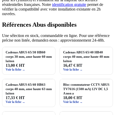
résidentielles françaises. Notre
identification gratuite
permet de
vérifier la compatibilité avec votre installation existante en 2h
ouvrées.
Références Abus disponibles
Une sélection en stock, commandable en ligne. Pour une référence
précise non listée, demandez‑nous : approvisionnement 24‑48h.
Cadenas ABUS 65/30 HB60
Cadenas ABUS 65/40 HB40
corps 30 mm, anse haute 60 mm
corps 40 mm, anse haute 40 mm
laiton
laiton
13,00 € HT
16,47 € HT
Voir la fiche →
Voir la fiche →
Cadenas ABUS 65/40 HB63
Bloc commutateur CCTV ABUS
corps 40 mm, anse haute 63 mm
TV7616 (1500 mA) 12V DC 1,5
laiton
A non a
17,33 € HT
18,00 € HT
Voir la fiche →
Voir la fiche →