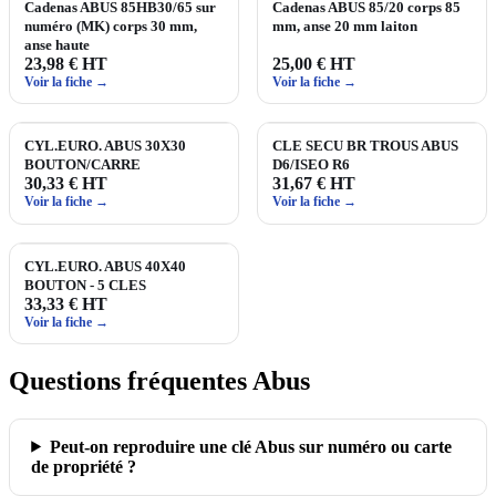
Cadenas ABUS 85HB30/65 sur
Cadenas ABUS 85/20 corps 85
numéro (MK) corps 30 mm,
mm, anse 20 mm laiton
anse haute
23,98 € HT
25,00 € HT
Voir la fiche →
Voir la fiche →
CYL.EURO. ABUS 30X30
CLE SECU BR TROUS ABUS
BOUTON/CARRE
D6/ISEO R6
30,33 € HT
31,67 € HT
Voir la fiche →
Voir la fiche →
CYL.EURO. ABUS 40X40
BOUTON - 5 CLES
33,33 € HT
Voir la fiche →
Questions fréquentes Abus
Peut‑on reproduire une clé Abus sur numéro ou carte
de propriété ?