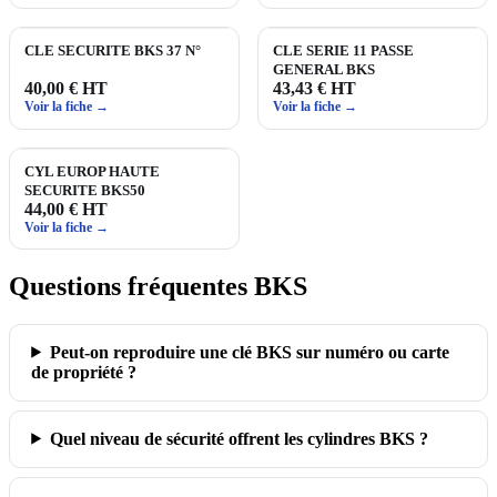
CLE SECURITE BKS 37 N°
CLE SERIE 11 PASSE
GENERAL BKS
40,00 € HT
43,43 € HT
Voir la fiche →
Voir la fiche →
CYL EUROP HAUTE
SECURITE BKS50
44,00 € HT
Voir la fiche →
Questions fréquentes BKS
Peut‑on reproduire une clé BKS sur numéro ou carte
de propriété ?
Quel niveau de sécurité offrent les cylindres BKS ?