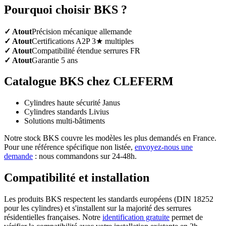
Pourquoi choisir BKS ?
✓ Atout
Précision mécanique allemande
✓ Atout
Certifications A2P 3★ multiples
✓ Atout
Compatibilité étendue serrures FR
✓ Atout
Garantie 5 ans
Catalogue BKS chez CLEFERM
Cylindres haute sécurité Janus
Cylindres standards Livius
Solutions multi-bâtiments
Notre stock BKS couvre les modèles les plus demandés en France.
Pour une référence spécifique non listée,
envoyez-nous une
demande
: nous commandons sur 24-48h.
Compatibilité et installation
Les produits BKS respectent les standards européens (DIN 18252
pour les cylindres) et s'installent sur la majorité des serrures
résidentielles françaises. Notre
identification gratuite
permet de