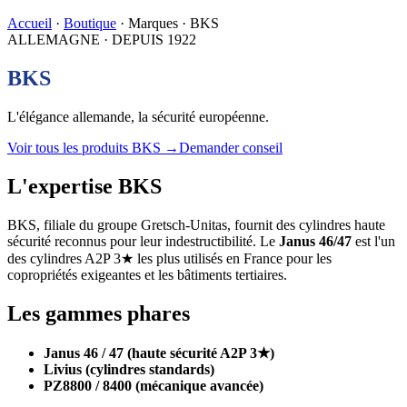
Accueil
·
Boutique
· Marques · BKS
ALLEMAGNE · DEPUIS 1922
BKS
L'élégance allemande, la sécurité européenne.
Voir tous les produits BKS →
Demander conseil
L'expertise BKS
BKS, filiale du groupe Gretsch-Unitas, fournit des cylindres haute
sécurité reconnus pour leur indestructibilité. Le
Janus 46/47
est l'un
des cylindres A2P 3★ les plus utilisés en France pour les
copropriétés exigeantes et les bâtiments tertiaires.
Les gammes phares
Janus 46 / 47 (haute sécurité A2P 3★)
Livius (cylindres standards)
PZ8800 / 8400 (mécanique avancée)