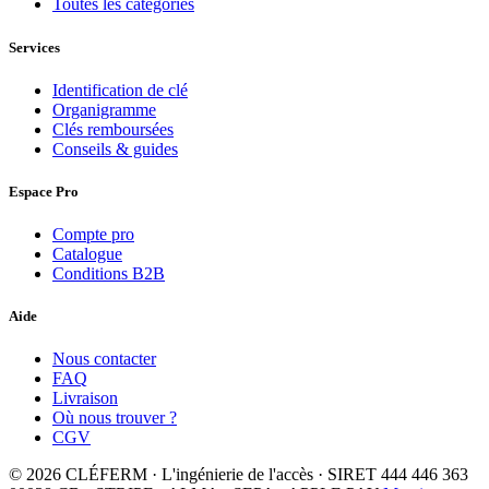
Toutes les catégories
Services
Identification de clé
Organigramme
Clés remboursées
Conseils & guides
Espace Pro
Compte pro
Catalogue
Conditions B2B
Aide
Nous contacter
FAQ
Livraison
Où nous trouver ?
CGV
© 2026 CLÉFERM · L'ingénierie de l'accès · SIRET 444 446 363