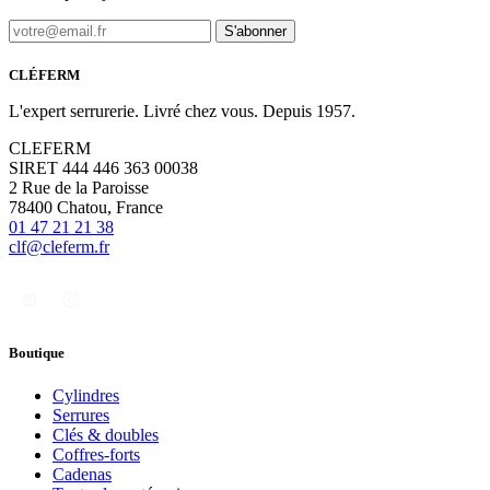
S'abonner
CLÉFERM
L'expert serrurerie. Livré chez vous. Depuis 1957.
CLEFERM
SIRET 444 446 363 00038
2 Rue de la Paroisse
78400 Chatou, France
01 47 21 21 38
clf@cleferm.fr
Boutique
Cylindres
Serrures
Clés & doubles
Coffres-forts
Cadenas