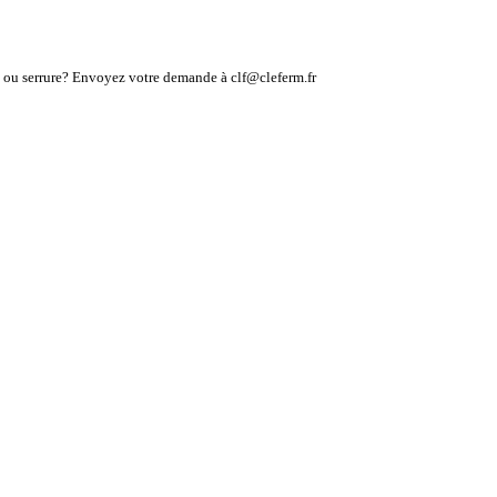
lé ou serrure? Envoyez votre demande à clf@cleferm.fr