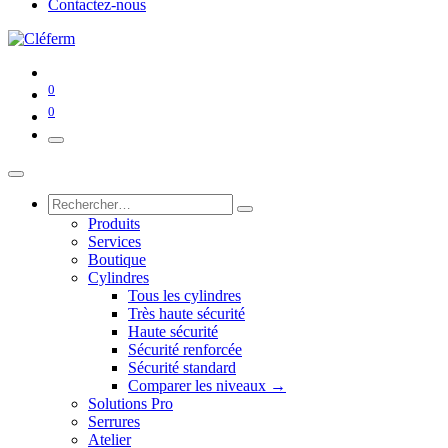
Contactez-nous
0
0
Produits
Services
Boutique
Cylindres
Tous les cylindres
Très haute sécurité
Haute sécurité
Sécurité renforcée
Sécurité standard
Comparer les niveaux →
Solutions Pro
Serrures
Atelier