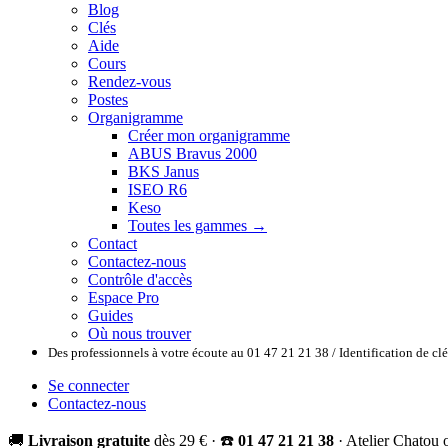
Blog
Clés
Aide
Cours
Rendez-vous
Postes
Organigramme
Créer mon organigramme
ABUS Bravus 2000
BKS Janus
ISEO R6
Keso
Toutes les gammes →
Contact
Contactez-nous
Contrôle d'accès
Espace Pro
Guides
Où nous trouver
Des professionnels à votre écoute au 01 47 21 21 38 / Identification de c
Se connecter
Contactez-nous
🚚
Livraison gratuite
dès 29 € · ☎️
01 47 21 21 38
· Atelier Chatou 