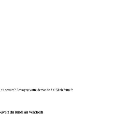
lé ou serrure? Envoyez votre demande à clf@cleferm.fr
ouvert du lundi au vendredi