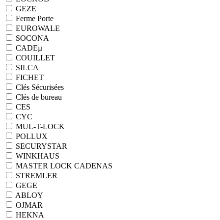
GEZE
Ferme Porte
EUROWALE
SOCONA
CADEµ
COUILLET
SILCA
FICHET
Clés Sécurisées
Clés de bureau
CES
CYC
MUL-T-LOCK
POLLUX
SECURYSTAR
WINKHAUS
MASTER LOCK CADENAS
STREMLER
GEGE
ABLOY
OJMAR
HEKNA