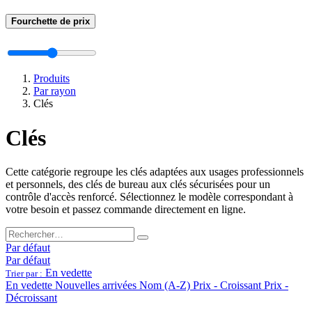
Fourchette de prix
Produits
Par rayon
Clés
Clés
Cette catégorie regroupe les clés adaptées aux usages professionnels
et personnels, des clés de bureau aux clés sécurisées pour un
contrôle d'accès renforcé. Sélectionnez le modèle correspondant à
votre besoin et passez commande directement en ligne.
Par défaut
Par défaut
En vedette
Trier par :
En vedette
Nouvelles arrivées
Nom (A-Z)
Prix - Croissant
Prix -
Décroissant