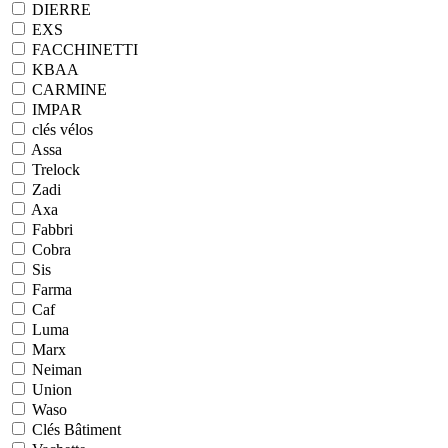
DIERRE
EXS
FACCHINETTI
KBAA
CARMINE
IMPAR
clés vélos
Assa
Trelock
Zadi
Axa
Fabbri
Cobra
Sis
Farma
Caf
Luma
Marx
Neiman
Union
Waso
Clés Bâtiment