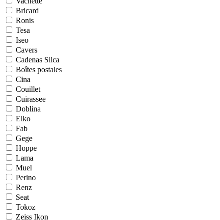
Vachette
Bricard
Ronis
Tesa
Iseo
Cavers
Cadenas Silca
Boîtes postales
Cina
Couillet
Cuirassee
Doblina
Elko
Fab
Gege
Hoppe
Lama
Muel
Perino
Renz
Seat
Tokoz
Zeiss Ikon