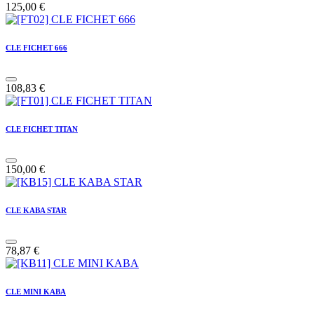
125,00
€
CLE FICHET 666
108,83
€
CLE FICHET TITAN
150,00
€
CLE KABA STAR
78,87
€
CLE MINI KABA