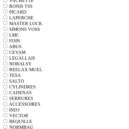
VACHETTE
RONIS TSS
PICARD
LAPERCHE
MASTER LOCK
SIMONS VOSS
LMC
FOIN
ABUS
CEVAM
LEGALLAIS
NORALSY
REELAX MUEL
TESA
SALTO
CYLINDRES
CADENAS
SERRURES
ACCESSOIRES
ISEO
VECTOR
BEQUILLE
NORMBAU