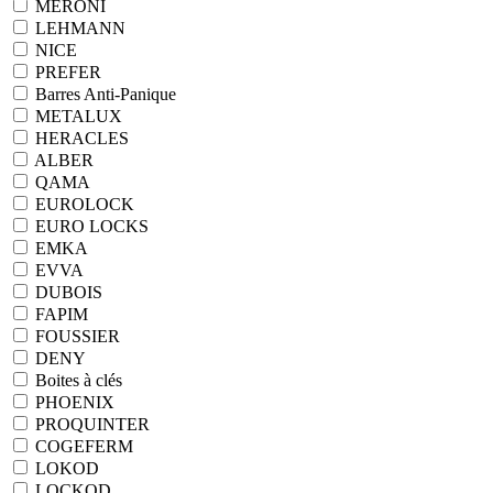
MERONI
LEHMANN
NICE
PREFER
Barres Anti-Panique
METALUX
HERACLES
ALBER
QAMA
EUROLOCK
EURO LOCKS
EMKA
EVVA
DUBOIS
FAPIM
FOUSSIER
DENY
Boites à clés
PHOENIX
PROQUINTER
COGEFERM
LOKOD
LOCKOD