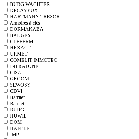
BURG WACHTER
DECAYEUX
HARTMANN TRESOR
Armoires à clés
DORMAKABA
BADGES
CLEFERM
HEXACT
URMET
COMELIT IMMOTEC
INTRATONE
CISA
GROOM
SEWOSY
CDVI
Barrilet
Barillet
BURG
HUWIL
DOM
HAFELE
JMP