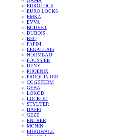
QAMA
EUROLOCK
EURO LOCKS
EMKA
EVVA
BOUVET
DUBOIS
BEQ
FAPIM
LEGALLAIS
NORMBAU
FOUSSIER
DENY
PHOENIX
PROQUINTER
COGEFERM
GEBA
LOKOD
LOCKOD
STYL'FER
DAFFI
GEZE
ENTRER
MONIN
EUROWALE