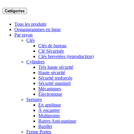
Catégories
Tous les produits
Organigrammes en ligne
Par rayon
Clés
Clés de bureau
Clé Sécurisée
Clés brevetées (reproduction)
Cylindres
Très haute sécurité
Haute sécurité
Sécurité renforcée
Sécurité standard
Mécaniques
Électronique
Serrures
En applique
À encastrer
Multipoints
Barres Anti-panique
Barillet
Ferme Portes