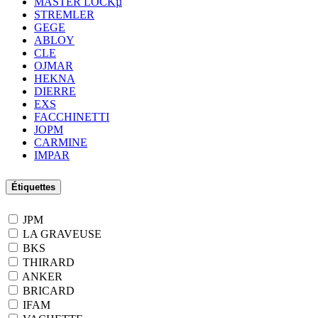
MASTER LOCKµ
STREMLER
GEGE
ABLOY
CLE
OJMAR
HEKNA
DIERRE
EXS
FACCHINETTI
JOPM
CARMINE
IMPAR
Étiquettes
JPM
LA GRAVEUSE
BKS
THIRARD
ANKER
BRICARD
IFAM