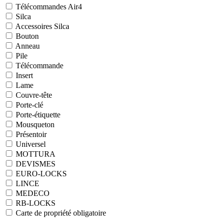
Télécommandes Air4
Silca
Accessoires Silca
Bouton
Anneau
Pile
Télécommande
Insert
Lame
Couvre-tête
Porte-clé
Porte-étiquette
Mousqueton
Présentoir
Universel
MOTTURA
DEVISMES
EURO-LOCKS
LINCE
MEDECO
RB-LOCKS
Carte de propriété obligatoire