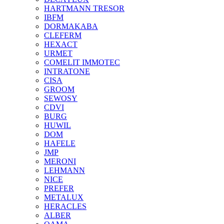
HARTMANN TRESOR
IBFM
DORMAKABA
CLEFERM
HEXACT
URMET
COMELIT IMMOTEC
INTRATONE
CISA
GROOM
SEWOSY
CDVI
BURG
HUWIL
DOM
HAFELE
JMP
MERONI
LEHMANN
NICE
PREFER
METALUX
HERACLES
ALBER