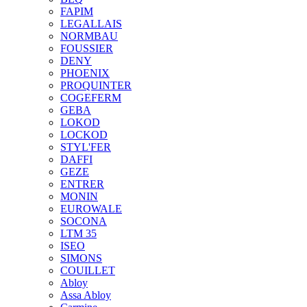
FAPIM
LEGALLAIS
NORMBAU
FOUSSIER
DENY
PHOENIX
PROQUINTER
COGEFERM
GEBA
LOKOD
LOCKOD
STYL'FER
DAFFI
GEZE
ENTRER
MONIN
EUROWALE
SOCONA
LTM 35
ISEO
SIMONS
COUILLET
Abloy
Assa Abloy