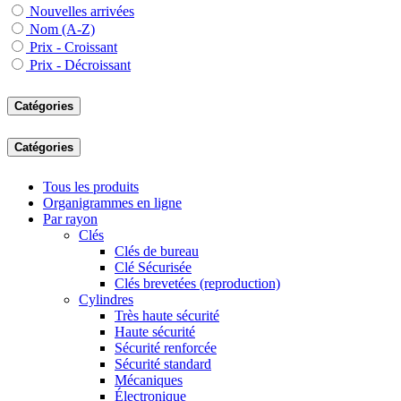
Nouvelles arrivées
Nom (A-Z)
Prix - Croissant
Prix - Décroissant
Catégories
Catégories
Tous les produits
Organigrammes en ligne
Par rayon
Clés
Clés de bureau
Clé Sécurisée
Clés brevetées (reproduction)
Cylindres
Très haute sécurité
Haute sécurité
Sécurité renforcée
Sécurité standard
Mécaniques
Électronique