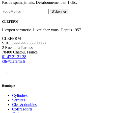
Pas de spam, jamais. Désabonnement en 1 clic.
S'abonner
CLÉFERM
L'expert serrurerie. Livré chez vous. Depuis 1957.
CLEFERM
SIRET 444 446 363 00038
2 Rue de la Paroisse
78400 Chatou, France
01 47 21 21 38
clf@cleferm.fr
Boutique
Cylindres
Serrures
Clés & doubles
Coffres-forts