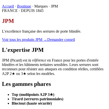
Accueil
·
Boutique
· Marques · JPM
FRANCE · DEPUIS 1845
JPM
L'excellence française des serrures de porte blindée.
Voir tous les produits JPM →
Demander conseil
L'expertise JPM
JPM (Picard) est
la référence
en France pour les portes d'entrée
blindées et les bâtiments tertiaires sensibles. Leurs serrures sont
reconnues pour résister aux attaques en condition réelles, certifiées
A2P 2★ ou 3★ selon les modèles.
Les gammes phares
Top (multipoints A2P 3★)
Tirard (serrures patrimoniales)
Bloctout (haute sécurité)