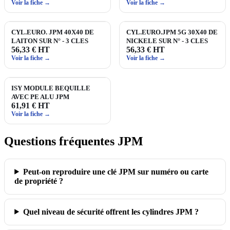
Voir la fiche →
Voir la fiche →
CYL.EURO. JPM 40X40 DE
CYL.EURO.JPM 5G 30X40 DE
LAITON SUR N° - 3 CLES
NICKELE SUR N° - 3 CLES
56,33 € HT
56,33 € HT
Voir la fiche →
Voir la fiche →
ISY MODULE BEQUILLE
AVEC PE ALU JPM
61,91 € HT
Voir la fiche →
Questions fréquentes JPM
Peut‑on reproduire une clé JPM sur numéro ou carte
de propriété ?
Quel niveau de sécurité offrent les cylindres JPM ?