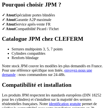
Pourquoi choisir JPM ?
✓ Atout
Spécialiste portes blindées
✓ Atout
Garantie A2P maximale
✓ Atout
Service après-vente FR
✓ Atout
Compatibilité Picard / Fichet
Catalogue JPM chez CLEFERM
Serrures multipoints 3, 5, 7 points
Cylindres compatibles
Renforts blindage
Notre stock JPM couvre les modèles les plus demandés en France.
Pour une référence spécifique non listée,
envoyez-nous une
demande
: nous commandons sur 24-48h.
Compatibilité et installation
Les produits JPM respectent les standards européens (DIN 18252
pour les cylindres) et s'installent sur la majorité des serrures
résidentielles françaises. Notre
identification gratuite
permet de