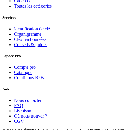
Cadenas
Toutes les catégories
Services
Identification de clé
Organigramme
Clés remboursées
Conseils & guides
Espace Pro
Compte pro
Catalogue
Conditions B2B
Aide
Nous contacter
FAQ
Livraison
Où nous trouver ?
CGV