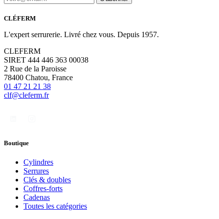
CLÉFERM
L'expert serrurerie. Livré chez vous. Depuis 1957.
CLEFERM
SIRET 444 446 363 00038
2 Rue de la Paroisse
78400 Chatou, France
01 47 21 21 38
clf@cleferm.fr
Boutique
Cylindres
Serrures
Clés & doubles
Coffres-forts
Cadenas
Toutes les catégories