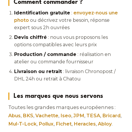
Comment commander ?
Identification gratuite
:
envoyez-nous une
photo
ou décrivez votre besoin, réponse
expert sous 2h ouvrées
Devis chiffré
: nous vous proposons les
options compatibles avec leurs prix
Production / commande
: réalisation en
atelier ou commande fournisseur
Livraison ou retrait
: livraison Chronopost /
DHL 24h ou retrait à Chatou
Les marques que nous servons
Toutes les grandes marques européennes :
Abus
,
BKS
,
Vachette
,
Iseo
,
JPM
,
TESA
,
Bricard
,
Mul-T-Lock
,
Pollux
,
Fichet
,
Heracles
,
Abloy
.