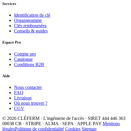
Services
Identification de clé
Organigramme
Clés remboursées
Conseils & guides
Espace Pro
Compte pro
Catalogue
Conditions B2B
Aide
Nous contacter
FAQ
Livraison
Où nous trouver ?
CGV
© 2026 CLÉFERM · L'ingénierie de l'accès · SIRET 444 446 363
00038
CB · STRIPE · ALMA · SEPA · APPLE PAY
Mentions
légales
Politique de confidentialité
Cookies
Sitemap