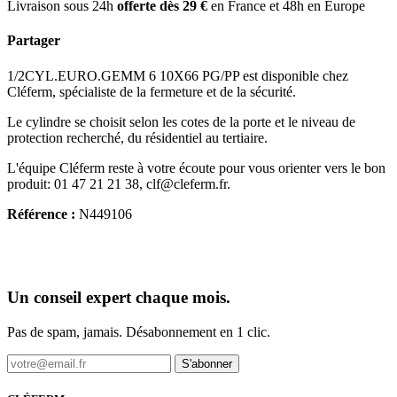
Livraison sous 24h
offerte dès 29 €
en France et 48h en Europe
Partager
1/2CYL.EURO.GEMM 6 10X66 PG/PP est disponible chez
Cléferm, spécialiste de la fermeture et de la sécurité.
Le cylindre se choisit selon les cotes de la porte et le niveau de
protection recherché, du résidentiel au tertiaire.
L'équipe Cléferm reste à votre écoute pour vous orienter vers le bon
produit: 01 47 21 21 38, clf@cleferm.fr.
Référence :
N449106
Un conseil expert chaque mois.
Pas de spam, jamais. Désabonnement en 1 clic.
S'abonner