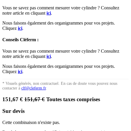
Vous ne savez pas comment mesurer votre cylindre ? Consultez
notre article en cliquant
ici
.
Nous faisons également des organigrammes pour vos projets.
Cliquez
ici
.
Conseils Cléferm :
Vous ne savez pas comment mesurer votre cylindre ? Consultez
notre article en cliquant
ici
.
Nous faisons également des organigrammes pour vos projets.
Cliquez
ici
.
* Visuels générés, non contractuel. En cas de doute vous pouvez nous
contacter à
clf@cleferm.fr
.
151,67
€
151,67
€
Toutes taxes comprises
Sur devis
Cette combinaison n'existe pas.