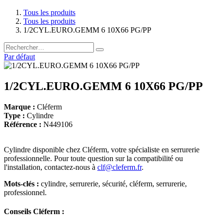
Tous les produits
Tous les produits
1/2CYL.EURO.GEMM 6 10X66 PG/PP
Par défaut
1/2CYL.EURO.GEMM 6 10X66 PG/PP
Marque :
Cléferm
Type :
Cylindre
Référence :
N449106
Cylindre disponible chez Cléferm, votre spécialiste en serrurerie
professionnelle. Pour toute question sur la compatibilité ou
l'installation, contactez-nous à
clf@cleferm.fr
.
Mots-clés :
cylindre, serrurerie, sécurité, cléferm, serrurerie,
professionnel.
Conseils Cléferm :