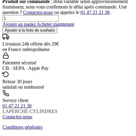
Produit sur commande
: délai variable selon approvisionnement
fournisseur, nous vous confirmons le délai après commande. Une
question ?
Contactez-nous
ou appelez le
01 47 21 21 38
.
Ajouter au panier
Acheter maintenant
Ajouter à la liste de souhaits
Livraison 24h offerte dès 29€
en France métropolitaine
Paiement sécurisé
CB · SEPA · Apple Pay
Retour 30 jours
satisfait ou remboursé
Service client
01 47 21 21 38
LAPERCHE
CYLINDRES
Contactez-nous
Conditions générales