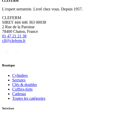
CLÉFERM
L'expert serrurerie. Livré chez vous. Depuis 1957.
CLEFERM
SIRET 444 446 363 00038
2 Rue de la Paroisse
78400 Chatou, France
01 47 21 21 38
clf@cleferm.fr
Boutique
Cylindres
Serrures
Clés & doubles
Coffres-forts
Cadenas
Toutes les catégories
Services