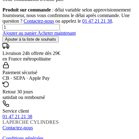
Produit sur commande
: délai variable selon approvisionnement
fournisseur, nous vous confirmons le délai après commande. Une
question ?
Contactez-nous
ou appelez le
01 47 21 21 38
.
Ajouter au panier
Acheter maintenant
Ajouter à la liste de souhaits
Livraison 24h offerte dès 29€
en France métropolitaine
Paiement sécurisé
CB · SEPA · Apple Pay
Retour 30 jours
satisfait ou remboursé
Service client
01 47 21 21 38
LAPERCHE
CYLINDRES
Contactez-nous
Conditions générales