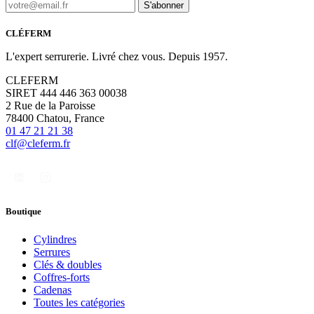
S'abonner
CLÉFERM
L'expert serrurerie. Livré chez vous. Depuis 1957.
CLEFERM
SIRET 444 446 363 00038
2 Rue de la Paroisse
78400 Chatou, France
01 47 21 21 38
clf@cleferm.fr
Boutique
Cylindres
Serrures
Clés & doubles
Coffres-forts
Cadenas
Toutes les catégories