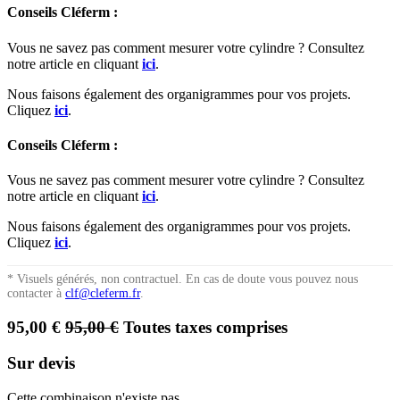
Conseils Cléferm :
Vous ne savez pas comment mesurer votre cylindre ? Consultez
notre article en cliquant
ici
.
Nous faisons également des organigrammes pour vos projets.
Cliquez
ici
.
Conseils Cléferm :
Vous ne savez pas comment mesurer votre cylindre ? Consultez
notre article en cliquant
ici
.
Nous faisons également des organigrammes pour vos projets.
Cliquez
ici
.
* Visuels générés, non contractuel. En cas de doute vous pouvez nous
contacter à
clf@cleferm.fr
.
95,00
€
95,00
€
Toutes taxes comprises
Sur devis
Cette combinaison n'existe pas.