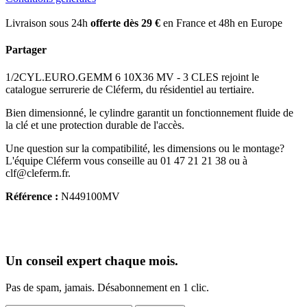
Livraison sous 24h
offerte dès 29 €
en France et 48h en Europe
Partager
1/2CYL.EURO.GEMM 6 10X36 MV - 3 CLES rejoint le
catalogue serrurerie de Cléferm, du résidentiel au tertiaire.
Bien dimensionné, le cylindre garantit un fonctionnement fluide de
la clé et une protection durable de l'accès.
Une question sur la compatibilité, les dimensions ou le montage?
L'équipe Cléferm vous conseille au 01 47 21 21 38 ou à
clf@cleferm.fr.
Référence :
N449100MV
Un conseil expert chaque mois.
Pas de spam, jamais. Désabonnement en 1 clic.