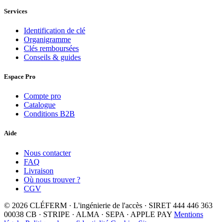
Services
Identification de clé
Organigramme
Clés remboursées
Conseils & guides
Espace Pro
Compte pro
Catalogue
Conditions B2B
Aide
Nous contacter
FAQ
Livraison
Où nous trouver ?
CGV
© 2026 CLÉFERM · L'ingénierie de l'accès · SIRET 444 446 363
00038
CB · STRIPE · ALMA · SEPA · APPLE PAY
Mentions