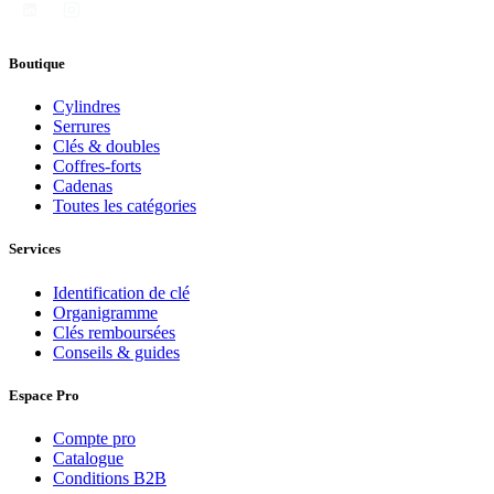
Boutique
Cylindres
Serrures
Clés & doubles
Coffres-forts
Cadenas
Toutes les catégories
Services
Identification de clé
Organigramme
Clés remboursées
Conseils & guides
Espace Pro
Compte pro
Catalogue
Conditions B2B