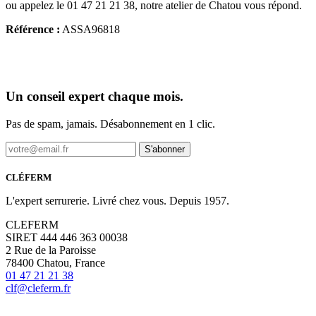
ou appelez le 01 47 21 21 38, notre atelier de Chatou vous répond.
Référence :
ASSA96818
Un conseil expert chaque mois.
Pas de spam, jamais. Désabonnement en 1 clic.
S'abonner
CLÉFERM
L'expert serrurerie. Livré chez vous. Depuis 1957.
CLEFERM
SIRET 444 446 363 00038
2 Rue de la Paroisse
78400 Chatou, France
01 47 21 21 38
clf@cleferm.fr