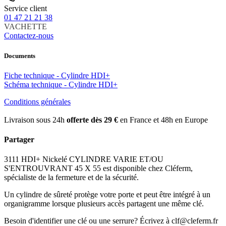
Service client
01 47 21 21 38
VACHETTE
Contactez-nous
Documents
Fiche technique - Cylindre HDI+
Schéma technique - Cylindre HDI+
Conditions générales
Livraison sous 24h
offerte dès 29 €
en France et 48h en Europe
Partager
3111 HDI+ Nickelé CYLINDRE VARIE ET/OU
S'ENTROUVRANT 45 X 55 est disponible chez Cléferm,
spécialiste de la fermeture et de la sécurité.
Un cylindre de sûreté protège votre porte et peut être intégré à un
organigramme lorsque plusieurs accès partagent une même clé.
Besoin d'identifier une clé ou une serrure? Écrivez à clf@cleferm.fr