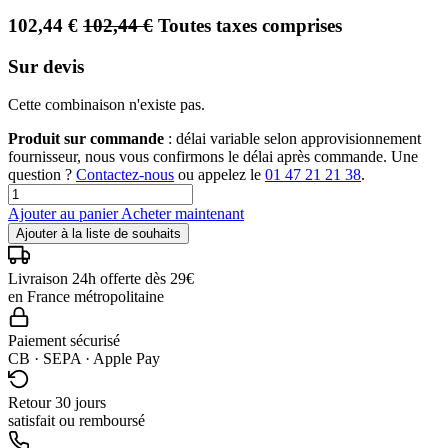
102,44
€
102,44
€
Toutes taxes comprises
Sur devis
Cette combinaison n'existe pas.
Produit sur commande
: délai variable selon approvisionnement
fournisseur, nous vous confirmons le délai après commande. Une
question ?
Contactez-nous
ou appelez le
01 47 21 21 38
.
Ajouter au panier
Acheter maintenant
Ajouter à la liste de souhaits
Livraison 24h offerte dès 29€
en France métropolitaine
Paiement sécurisé
CB · SEPA · Apple Pay
Retour 30 jours
satisfait ou remboursé