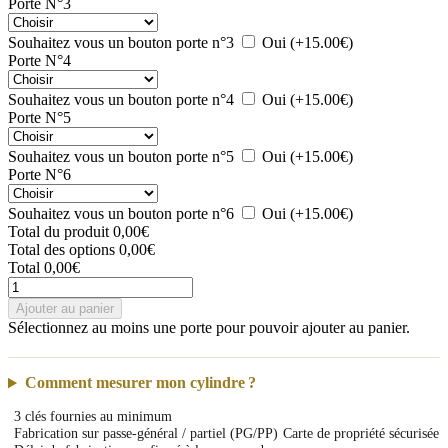
Porte N°3
Souhaitez vous un bouton porte n°3
Oui
(+15.00€)
Porte N°4
Souhaitez vous un bouton porte n°4
Oui
(+15.00€)
Porte N°5
Souhaitez vous un bouton porte n°5
Oui
(+15.00€)
Porte N°6
Souhaitez vous un bouton porte n°6
Oui
(+15.00€)
Total du produit
0,00€
Total des options
0,00€
Total
0,00€
Ajouter au panier
Sélectionnez au moins une porte pour pouvoir ajouter au panier.
Comment mesurer mon cylindre ?
3 clés fournies au minimum
Fabrication sur passe-général / partiel (PG/PP)
Carte de propriété sécurisée