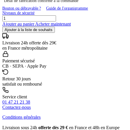
Délai de fabrication confirmé à la commande
Bouton ou débrayable ?
Guide de l'organigramme
Niveaux de sécurité
Ajouter au panier
Acheter maintenant
Ajouter à la liste de souhaits
Livraison 24h offerte dès 29€
en France métropolitaine
Paiement sécurisé
CB · SEPA · Apple Pay
Retour 30 jours
satisfait ou remboursé
Service client
01 47 21 21 38
Contactez-nous
Conditions générales
Livraison sous 24h
offerte dès 29 €
en France et 48h en Europe