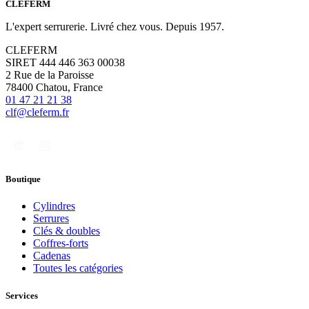
CLÉFERM
L'expert serrurerie. Livré chez vous. Depuis 1957.
CLEFERM
SIRET 444 446 363 00038
2 Rue de la Paroisse
78400 Chatou, France
01 47 21 21 38
clf@cleferm.fr
Boutique
Cylindres
Serrures
Clés & doubles
Coffres-forts
Cadenas
Toutes les catégories
Services