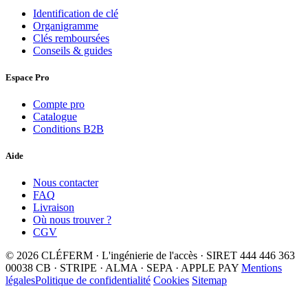
Identification de clé
Organigramme
Clés remboursées
Conseils & guides
Espace Pro
Compte pro
Catalogue
Conditions B2B
Aide
Nous contacter
FAQ
Livraison
Où nous trouver ?
CGV
© 2026 CLÉFERM · L'ingénierie de l'accès · SIRET 444 446 363
00038
CB · STRIPE · ALMA · SEPA · APPLE PAY
Mentions
légales
Politique de confidentialité
Cookies
Sitemap