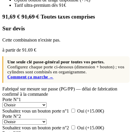
Tarif ultra-premium dès 91€
91,69
€
91,69
€
Toutes taxes comprises
Sur devis
Cette combinaison n'existe pas.
à partir de
91.69 €
Une seule clé passe-général pour toutes vos portes.
Configurez chaque porte ci-dessous (dimension + bouton) ; vos
cylindres sont combinés en organigramme.
Comment ça marche →
Fabriqué sur mesure sur passe (PG/PP) — délai de fabrication
confirmé à la commande
Porte N°1
Souhaitez vous un bouton porte n°1
Oui
(+15.00€)
Porte N°2
Souhaitez vous un bouton porte n°2
Oui
(+15.00€)