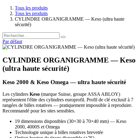
Tous les produits
Tous les produits
CYLINDRE ORGANIGRAMME — Keso (ultra haute
sécurité)
Par défaut
CYLINDRE ORGANIGRAMME — Keso
(ultra haute sécurité)
Keso 2000 & Keso Omega — ultra haute sécurité
Les cylindres
Keso
(marque Suisse, groupe ASSA ABLOY)
représentent l'élite des cylindres europrofil. Profil de clé exclusif à 7
rangées de billes rotatives — pratiquement impossible à reproduire.
Recommandé pour les sites sensibles.
19 dimensions disponibles (30×30 à 70×40 mm) — Keso
2000, 4000S et Omega
Technologie unique à billes rotatives brevetée
Option bouton de tirage disponible (+7€)