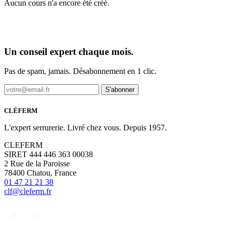
Aucun cours n'a encore été créé.
Un conseil expert chaque mois.
Pas de spam, jamais. Désabonnement en 1 clic.
S'abonner
CLÉFERM
L'expert serrurerie. Livré chez vous. Depuis 1957.
CLEFERM
SIRET 444 446 363 00038
2 Rue de la Paroisse
78400 Chatou, France
01 47 21 21 38
clf@cleferm.fr