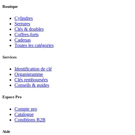
Boutique
Cylindres
Serrures
Clés & doubles
Coffres-forts
Cadenas
Toutes les catégories
Services
Identification de clé
Organigramme
Clés remboursées
Conseils & guides
Espace Pro
Compte pro
Catalogue
Conditions B2B
Aide