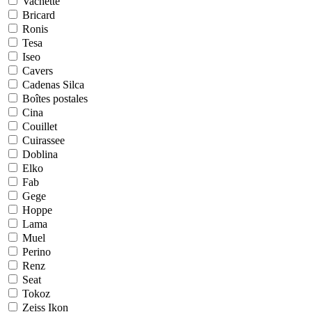
Vachette
Bricard
Ronis
Tesa
Iseo
Cavers
Cadenas Silca
Boîtes postales
Cina
Couillet
Cuirassee
Doblina
Elko
Fab
Gege
Hoppe
Lama
Muel
Perino
Renz
Seat
Tokoz
Zeiss Ikon