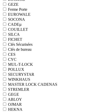
GEZE
Ferme Porte
EUROWALE
SOCONA
CADEµ
COUILLET
SILCA
FICHET
Clés Sécurisées
Clés de bureau
CES
CYC
MUL-T-LOCK
POLLUX
SECURYSTAR
WINKHAUS
MASTER LOCK CADENAS
STREMLER
GEGE
ABLOY
OJMAR
HEKNA