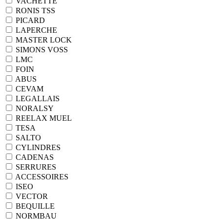
VACHETTE
RONIS TSS
PICARD
LAPERCHE
MASTER LOCK
SIMONS VOSS
LMC
FOIN
ABUS
CEVAM
LEGALLAIS
NORALSY
REELAX MUEL
TESA
SALTO
CYLINDRES
CADENAS
SERRURES
ACCESSOIRES
ISEO
VECTOR
BEQUILLE
NORMBAU