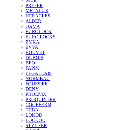
NICE
PREFER
METALUX
HERACLES
ALBER
QAMA
EUROLOCK
EURO LOCKS
EMKA
EVVA
BOUVET
DUBOIS
BEQ
FAPIM
LEGALLAIS
NORMBAU
FOUSSIER
DENY
PHOENIX
PROQUINTER
COGEFERM
GEBA
LOKOD
LOCKOD
STYL'FER