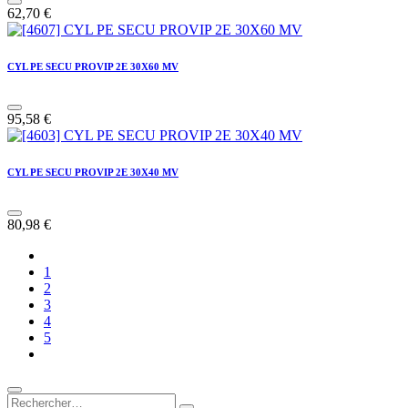
62,70
€
CYL PE SECU PROVIP 2E 30X60 MV
95,58
€
CYL PE SECU PROVIP 2E 30X40 MV
80,98
€
1
2
3
4
5