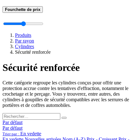
Fourchette de prix
Produits
Par rayon
Cylindres
Sécurité renforcée
Sécurité renforcée
Cette catégorie regroupe les cylindres conçus pour offrir une
protection accrue contre les tentatives d'effraction, notamment le
crochetage et le perçage. Vous y trouverez, entre autres, des
cylindres à goupilles de sécurité compatibles avec les serrures de
portières et de coffres automobiles.
Par défaut
Par défaut
En vedette
Trier par :
En vedette
Nouvelles arrivées
Nom (A-Z)
Prix - Croissant
Prix -