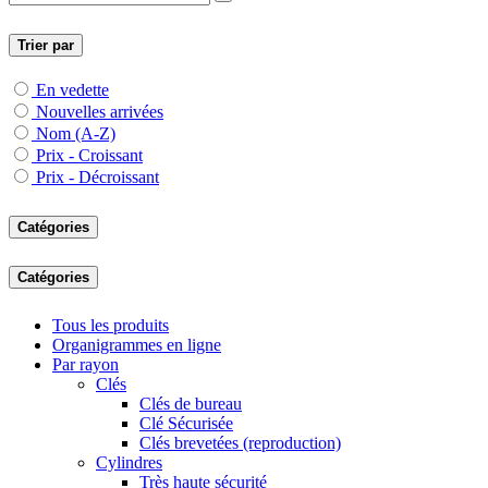
Trier par
En vedette
Nouvelles arrivées
Nom (A-Z)
Prix - Croissant
Prix - Décroissant
Catégories
Catégories
Tous les produits
Organigrammes en ligne
Par rayon
Clés
Clés de bureau
Clé Sécurisée
Clés brevetées (reproduction)
Cylindres
Très haute sécurité