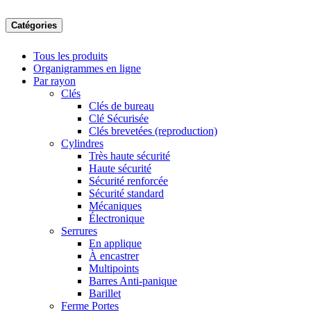
Catégories
Tous les produits
Organigrammes en ligne
Par rayon
Clés
Clés de bureau
Clé Sécurisée
Clés brevetées (reproduction)
Cylindres
Très haute sécurité
Haute sécurité
Sécurité renforcée
Sécurité standard
Mécaniques
Électronique
Serrures
En applique
À encastrer
Multipoints
Barres Anti-panique
Barillet
Ferme Portes