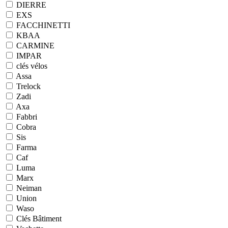
DIERRE
EXS
FACCHINETTI
KBAA
CARMINE
IMPAR
clés vélos
Assa
Trelock
Zadi
Axa
Fabbri
Cobra
Sis
Farma
Caf
Luma
Marx
Neiman
Union
Waso
Clés Bâtiment