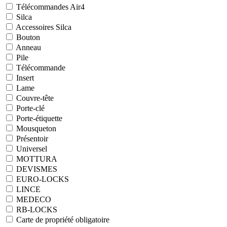
Télécommandes Air4
Silca
Accessoires Silca
Bouton
Anneau
Pile
Télécommande
Insert
Lame
Couvre-tête
Porte-clé
Porte-étiquette
Mousqueton
Présentoir
Universel
MOTTURA
DEVISMES
EURO-LOCKS
LINCE
MEDECO
RB-LOCKS
Carte de propriété obligatoire