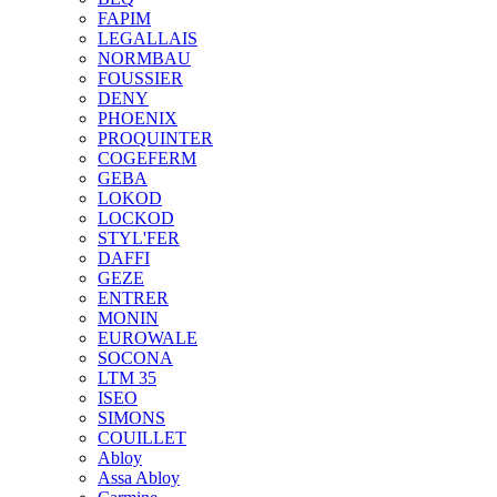
FAPIM
LEGALLAIS
NORMBAU
FOUSSIER
DENY
PHOENIX
PROQUINTER
COGEFERM
GEBA
LOKOD
LOCKOD
STYL'FER
DAFFI
GEZE
ENTRER
MONIN
EUROWALE
SOCONA
LTM 35
ISEO
SIMONS
COUILLET
Abloy
Assa Abloy