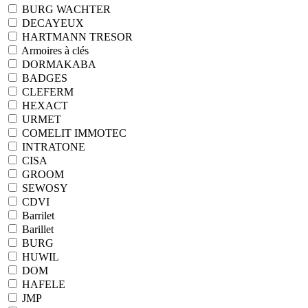
BURG WACHTER
DECAYEUX
HARTMANN TRESOR
Armoires à clés
DORMAKABA
BADGES
CLEFERM
HEXACT
URMET
COMELIT IMMOTEC
INTRATONE
CISA
GROOM
SEWOSY
CDVI
Barrilet
Barillet
BURG
HUWIL
DOM
HAFELE
JMP