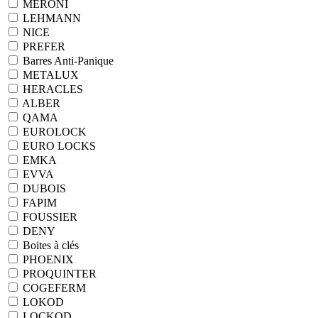
MERONI
LEHMANN
NICE
PREFER
Barres Anti-Panique
METALUX
HERACLES
ALBER
QAMA
EUROLOCK
EURO LOCKS
EMKA
EVVA
DUBOIS
FAPIM
FOUSSIER
DENY
Boites à clés
PHOENIX
PROQUINTER
COGEFERM
LOKOD
LOCKOD