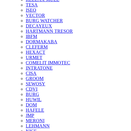
TESA
ISEO
VECTOR
BURG WATCHER
DECAYEUX
HARTMANN TRESOR
IBFM
DORMAKABA
CLEFERM
HEXACT
URMET
COMELIT IMMOTEC
INTRATONE
CISA
GROOM
SEWOSY
CDVI
BURG
HUWIL
DOM
HAFELE
JMP
MERONI
LEHMANN