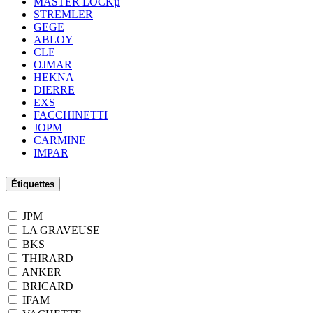
MASTER LOCKµ
STREMLER
GEGE
ABLOY
CLE
OJMAR
HEKNA
DIERRE
EXS
FACCHINETTI
JOPM
CARMINE
IMPAR
Étiquettes
JPM
LA GRAVEUSE
BKS
THIRARD
ANKER
BRICARD
IFAM