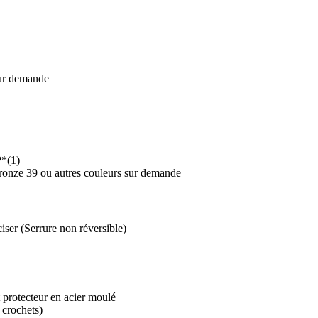
sur demande
P*(1)
 Bronze 39 ou autres couleurs sur demande
ser (Serrure non réversible)
 protecteur en acier moulé
 crochets)