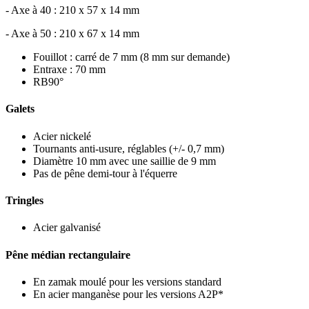
- Axe à 40 : 210 x 57 x 14 mm
- Axe à 50 : 210 x 67 x 14 mm
Fouillot : carré de 7 mm (8 mm sur demande)
Entraxe : 70 mm
RB90°
Galets
Acier nickelé
Tournants anti-usure, réglables (+/- 0,7 mm)
Diamètre 10 mm avec une saillie de 9 mm
Pas de pêne demi-tour à l'équerre
Tringles
Acier galvanisé
Pêne médian rectangulaire
En zamak moulé pour les versions standard
En acier manganèse pour les versions A2P*