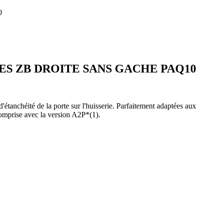
0
RES ZB DROITE SANS GACHE PAQ10
étanchéité de la porte sur l'huisserie. Parfaitement adaptées aux
comprise avec la version A2P*(1).