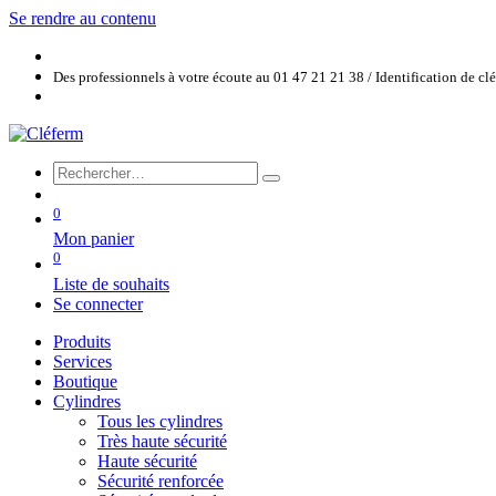
Se rendre au contenu
Des professionnels à votre écoute au 01 47 21 21 38 / Identification de c
0
Mon panier
0
Liste de souhaits
Se connecter
Produits
Services
Boutique
Cylindres
Tous les cylindres
Très haute sécurité
Haute sécurité
Sécurité renforcée