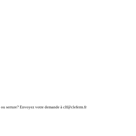
lé ou serrure? Envoyez votre demande à clf@cleferm.fr