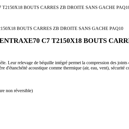
7 T2150X18 BOUTS CARRES ZB DROITE SANS GACHE PAQ1
 ENTRAXE70 C7 T2150X18 BOUTS CAR
le. Leur relevage de béquille intégré permet la compression des joints d'
ière d'étanchéité acoustique comme thermique (air, eau, vent), sécurité 
re non réversible)