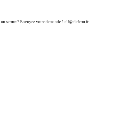
lé ou serrure? Envoyez votre demande à clf@cleferm.fr