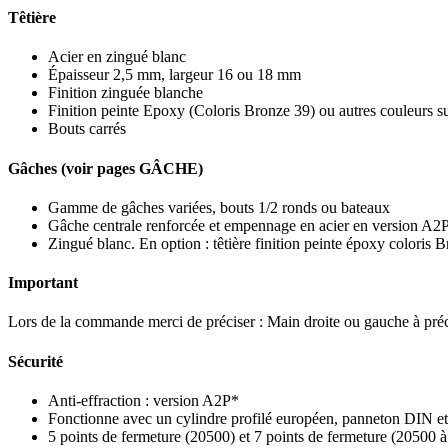
Têtière
Acier en zingué blanc
Épaisseur 2,5 mm, largeur 16 ou 18 mm
Finition zinguée blanche
Finition peinte Epoxy (Coloris Bronze 39) ou autres couleurs 
Bouts carrés
Gâches (voir pages GÂCHE)
Gamme de gâches variées, bouts 1/2 ronds ou bateaux
Gâche centrale renforcée et empennage en acier en version A2
Zingué blanc. En option : têtière finition peinte époxy coloris
Important
Lors de la commande merci de préciser : Main droite ou gauche à préci
Sécurité
Anti-effraction : version A2P*
Fonctionne avec un cylindre profilé européen, panneton DIN et
5 points de fermeture (20500) et 7 points de fermeture (20500 à