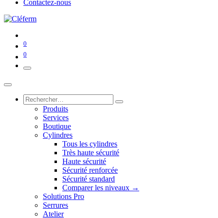
Contactez-nous
0
0
Produits
Services
Boutique
Cylindres
Tous les cylindres
Très haute sécurité
Haute sécurité
Sécurité renforcée
Sécurité standard
Comparer les niveaux →
Solutions Pro
Serrures
Atelier