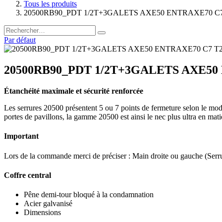
Tous les produits
20500RB90_PDT 1/2T+3GALETS AXE50 ENTRAXE70 C
Par défaut
20500RB90_PDT 1/2T+3GALETS AXE50
Étanchéité maximale et sécurité renforcée
Les serrures 20500 présentent 5 ou 7 points de fermeture selon le modè
portes de pavillons, la gamme 20500 est ainsi le nec plus ultra en mat
Important
Lors de la commande merci de préciser : Main droite ou gauche (Serru
Coffre central
Pêne demi-tour bloqué à la condamnation
Acier galvanisé
Dimensions