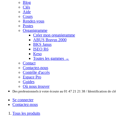
Blog
Clés
Aide
Cours
Rendez-vous
Postes
Organigramme
Créer mon organigramme
ABUS Bravus 2000
BKS Janus
ISEO R6
Keso
Toutes les gammes →
Contact
Contactez-nous
Contrôle d'accès
Espace Pro
Guides
Où nous trouver
Des professionnels à votre écoute au 01 47 21 21 38 / Identification de c
Se connecter
Contactez-nous
Tous les produits