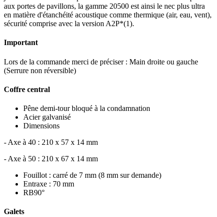
aux portes de pavillons, la gamme 20500 est ainsi le nec plus ultra
en matière d'étanchéité acoustique comme thermique (air, eau, vent),
sécurité comprise avec la version A2P*(1).
Important
Lors de la commande merci de préciser : Main droite ou gauche
(Serrure non réversible)
Coffre central
Pêne demi-tour bloqué à la condamnation
Acier galvanisé
Dimensions
- Axe à 40 : 210 x 57 x 14 mm
- Axe à 50 : 210 x 67 x 14 mm
Fouillot : carré de 7 mm (8 mm sur demande)
Entraxe : 70 mm
RB90°
Galets