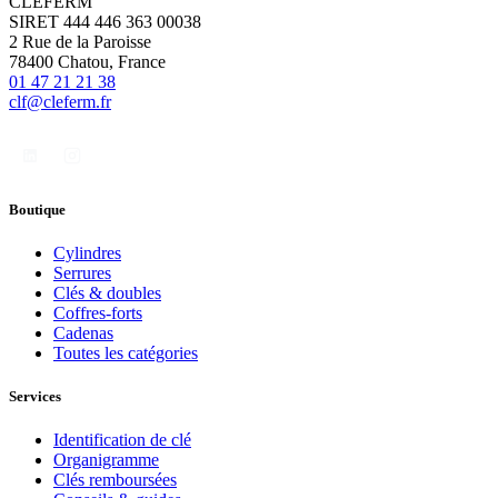
CLEFERM
SIRET 444 446 363 00038
2 Rue de la Paroisse
78400 Chatou, France
01 47 21 21 38
clf@cleferm.fr
Boutique
Cylindres
Serrures
Clés & doubles
Coffres-forts
Cadenas
Toutes les catégories
Services
Identification de clé
Organigramme
Clés remboursées