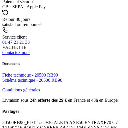
Paiement sécurisé
CB · SEPA · Apple Pay
Retour 30 jours
satisfait ou remboursé
Service client
01 47 21 21 38
VACHETTE
Contactez-nous
Documents
Fiche technique - 20500 RB90
Schéma technique - 20500 RB90
Conditions générales
Livraison sous 24h
offerte dès 29 €
en France et 48h en Europe
Partager
20500RB90_PDT 1/2T+3GALETS AXE50 ENTRAXE70 C7
T2150X16 BOUTS CARRES ZB GAUCHE SANS GACHE