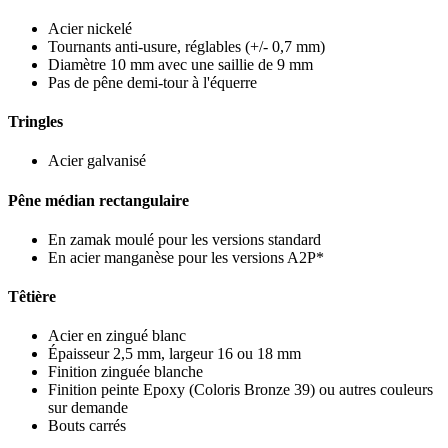
Acier nickelé
Tournants anti-usure, réglables (+/- 0,7 mm)
Diamètre 10 mm avec une saillie de 9 mm
Pas de pêne demi-tour à l'équerre
Tringles
Acier galvanisé
Pêne médian rectangulaire
En zamak moulé pour les versions standard
En acier manganèse pour les versions A2P*
Têtière
Acier en zingué blanc
Épaisseur 2,5 mm, largeur 16 ou 18 mm
Finition zinguée blanche
Finition peinte Epoxy (Coloris Bronze 39) ou autres couleurs
sur demande
Bouts carrés