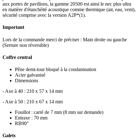
aux portes de pavillons, la gamme 20500 est ainsi le nec plus ultra
en matière d'étanchéité acoustique comme thermique (air, eau, vent),
sécurité comprise avec la version A2P*(1).
Important
Lors de la commande merci de préciser : Main droite ou gauche
(Serrure non réversible)
Coffre central
Pêne demi-tour bloqué à la condamnation
Acier galvanisé
Dimensions
- Axe à 40 : 210 x 57 x 14 mm
- Axe à 50 : 210 x 67 x 14 mm
Fouillot : carré de 7 mm (8 mm sur demande)
Entraxe : 70 mm
RB90°
Galets