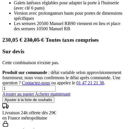
Galets latéraux réglables pour adapter la porte à l'huisserie
(avec clé 6 pans)
Version avec prolongateurs hauts pour portes de dimensions
spécifiques
Les serrures 20500 Manuel RB90 viennent en lieu et place
des serrures 10500 Manuel RB
230,05
€
230,05
€
Toutes taxes comprises
Sur devis
Cette combinaison n'existe pas.
Produit sur commande
: délai variable selon approvisionnement
fournisseur, nous vous confirmons le délai après commande. Une
question ?
Contactez-nous
ou appelez le
01 47 21 21 38
.
Ajouter au panier
Acheter maintenant
Ajouter à la liste de souhaits
Livraison 24h offerte dès 29€
en France métropolitaine