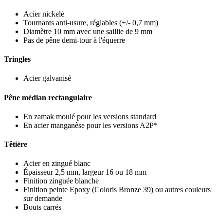
Acier nickelé
Tournants anti-usure, réglables (+/- 0,7 mm)
Diamètre 10 mm avec une saillie de 9 mm
Pas de pêne demi-tour à l'équerre
Tringles
Acier galvanisé
Pêne médian rectangulaire
En zamak moulé pour les versions standard
En acier manganèse pour les versions A2P*
Têtière
Acier en zingué blanc
Épaisseur 2,5 mm, largeur 16 ou 18 mm
Finition zinguée blanche
Finition peinte Epoxy (Coloris Bronze 39) ou autres couleurs
sur demande
Bouts carrés