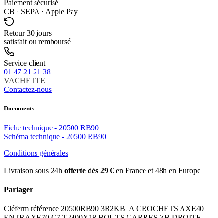
Paiement sécurisé
CB · SEPA · Apple Pay
Retour 30 jours
satisfait ou remboursé
Service client
01 47 21 21 38
VACHETTE
Contactez-nous
Documents
Fiche technique - 20500 RB90
Schéma technique - 20500 RB90
Conditions générales
Livraison sous 24h
offerte dès 29 €
en France et 48h en Europe
Partager
Cléferm référence 20500RB90 3R2KB_A CROCHETS AXE40
ENTRAXE70 C7 T2400X18 BOUTS CARRES ZB DROITE