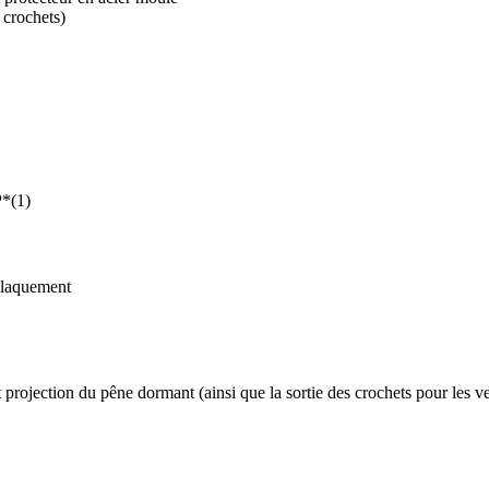
 crochets)
P*(1)
 claquement
 projection du pêne dormant (ainsi que la sortie des crochets pour les 