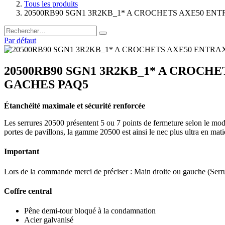
Tous les produits
20500RB90 SGN1 3R2KB_1* A CROCHETS AXE50 ENT
Par défaut
20500RB90 SGN1 3R2KB_1* A CROCHE
GACHES PAQ5
Étanchéité maximale et sécurité renforcée
Les serrures 20500 présentent 5 ou 7 points de fermeture selon le modè
portes de pavillons, la gamme 20500 est ainsi le nec plus ultra en mat
Important
Lors de la commande merci de préciser : Main droite ou gauche (Serru
Coffre central
Pêne demi-tour bloqué à la condamnation
Acier galvanisé