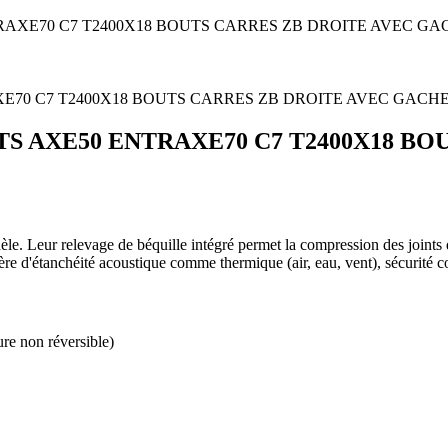
RAXE70 C7 T2400X18 BOUTS CARRES ZB DROITE AVEC GA
TS AXE50 ENTRAXE70 C7 T2400X18 B
le. Leur relevage de béquille intégré permet la compression des joints d'
ière d'étanchéité acoustique comme thermique (air, eau, vent), sécurité 
re non réversible)