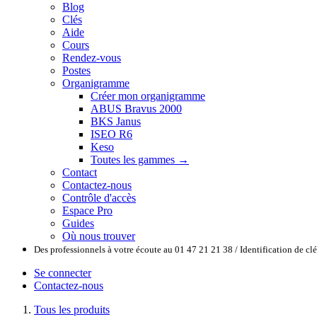
Blog
Clés
Aide
Cours
Rendez-vous
Postes
Organigramme
Créer mon organigramme
ABUS Bravus 2000
BKS Janus
ISEO R6
Keso
Toutes les gammes →
Contact
Contactez-nous
Contrôle d'accès
Espace Pro
Guides
Où nous trouver
Des professionnels à votre écoute au 01 47 21 21 38 / Identification de c
Se connecter
Contactez-nous
Tous les produits