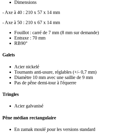
Dimensions
- Axe à 40 : 210 x 57 x 14 mm
- Axe à 50 : 210 x 67 x 14 mm
Fouillot : carré de 7 mm (8 mm sur demande)
Entraxe : 70 mm
RB90°
Galets
Acier nickelé
Tournants anti-usure, réglables (+/- 0,7 mm)
Diamètre 10 mm avec une saillie de 9 mm
Pas de pêne demi-tour à l'équerre
Tringles
Acier galvanisé
Pêne médian rectangulaire
En zamak moulé pour les versions standard