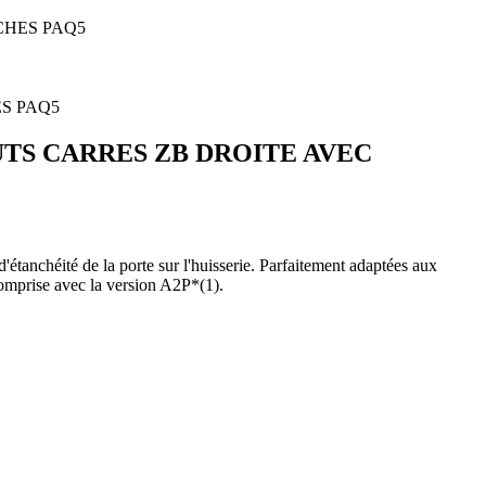
CHES PAQ5
OUTS CARRES ZB DROITE AVEC
étanchéité de la porte sur l'huisserie. Parfaitement adaptées aux
comprise avec la version A2P*(1).