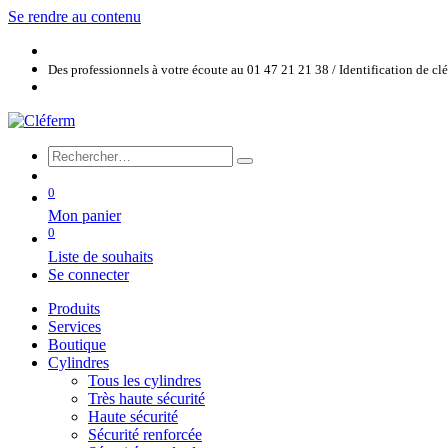
Se rendre au contenu
Des professionnels à votre écoute au 01 47 21 21 38 / Identification de c
0
Mon panier
0
Liste de souhaits
Se connecter
Produits
Services
Boutique
Cylindres
Tous les cylindres
Très haute sécurité
Haute sécurité
Sécurité renforcée