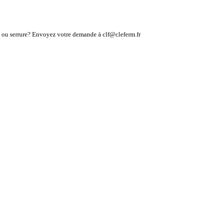
lé ou serrure? Envoyez votre demande à clf@cleferm.fr