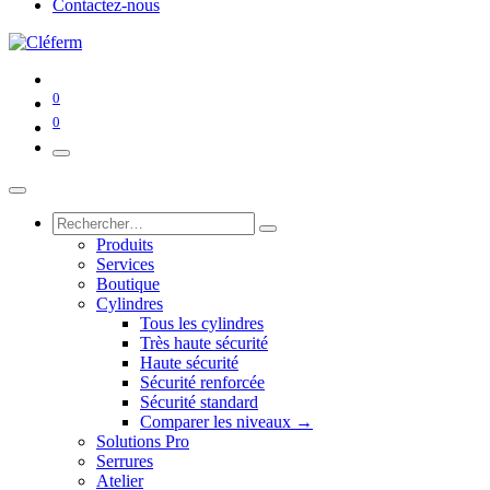
Contactez-nous
0
0
Produits
Services
Boutique
Cylindres
Tous les cylindres
Très haute sécurité
Haute sécurité
Sécurité renforcée
Sécurité standard
Comparer les niveaux →
Solutions Pro
Serrures
Atelier