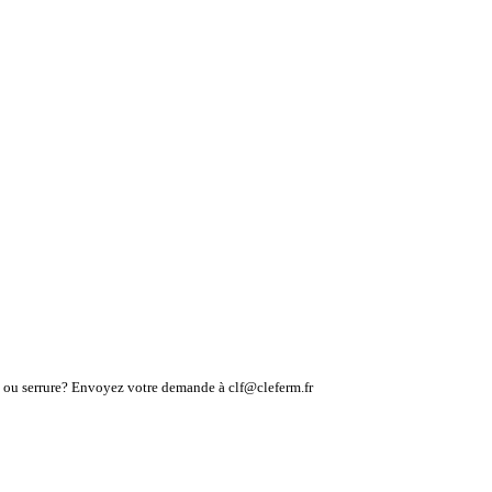
lé ou serrure? Envoyez votre demande à clf@cleferm.fr