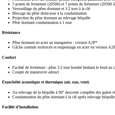
5 points de fermeture (20500) et 7 points de fermeture (20500 à
Verrouillage du pêne dormant et 1/2 tour à la clé
Blocage du pêne demi-tour à la condamnation
Projection du pêne dormant au relevage béquille
Pêne dormant condamnation à 1 tour
Résistance
Pêne dormant en acier au manganèse : version A2P*
Gâche centrale renforcée et empennage en acier en version A2
Confort
Facilité de fermeture : pêne 1/2 tour bombé limitant le bruit au
Couple de manœuvre adouci
Étanchéité acoustique et thermique (air, eau, vent)
Au relevage de la béquille à 90° descente complète des galets et
Condamnation du pêne dormant à la clé après relevage béquille
Facilité d’installation