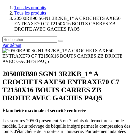
Tous les produits
Tous les produits
20500RB90 SGN1 3R2KB_1* A CROCHETS AXE50
ENTRAXE70 C7 T2150X16 BOUTS CARRES ZB
DROITE AVEC GACHES PAQ5
Par défaut
20500RB90 SGN1 3R2KB_1* A
CROCHETS AXE50 ENTRAXE70 C7
T2150X16 BOUTS CARRES ZB
DROITE AVEC GACHES PAQ5
Étanchéité maximale et sécurité renforcée
Les serrures 20500 présentent 5 ou 7 points de fermeture selon le
modèle. Leur relevage de béquille intégré permet la compression des
joints d'étanchéité de la porte sur l'huisserie. Parfaitement adaptées