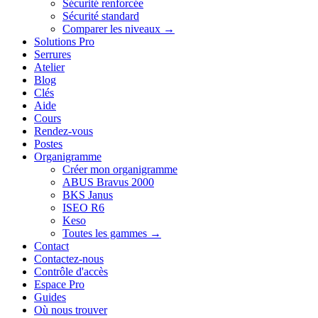
Sécurité renforcée
Sécurité standard
Comparer les niveaux →
Solutions Pro
Serrures
Atelier
Blog
Clés
Aide
Cours
Rendez-vous
Postes
Organigramme
Créer mon organigramme
ABUS Bravus 2000
BKS Janus
ISEO R6
Keso
Toutes les gammes →
Contact
Contactez-nous
Contrôle d'accès
Espace Pro
Guides
Où nous trouver