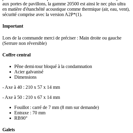
aux portes de pavillons, la gamme 20500 est ainsi le nec plus ultra
en matière d'étanchéité acoustique comme thermique (air, eau, vent),
sécurité comprise avec la version A2P*(1).
Important
Lors de la commande merci de préciser : Main droite ou gauche
(Serrure non réversible)
Coffre central
Pêne demi-tour bloqué à la condamnation
Acier galvanisé
Dimensions
- Axe à 40 : 210 x 57 x 14 mm
- Axe à 50 : 210 x 67 x 14 mm
Fouillot : carré de 7 mm (8 mm sur demande)
Entraxe : 70 mm
RB90°
Galets