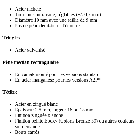
Acier nickelé
Tournants anti-usure, réglables (+/- 0,7 mm)
Diamètre 10 mm avec une saillie de 9 mm
Pas de pêne demi-tour à l'équerre
Tringles
Acier galvanisé
Pêne médian rectangulaire
En zamak moulé pour les versions standard
En acier manganèse pour les versions A2P*
Têtière
Acier en zingué blanc
Épaisseur 2,5 mm, largeur 16 ou 18 mm
Finition zinguée blanche
Finition peinte Epoxy (Coloris Bronze 39) ou autres couleurs
sur demande
Bouts carrés