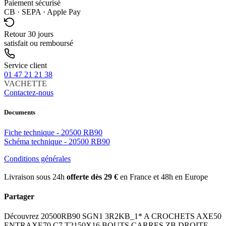
Paiement sécurisé
CB · SEPA · Apple Pay
Retour 30 jours
satisfait ou remboursé
Service client
01 47 21 21 38
VACHETTE
Contactez-nous
Documents
Fiche technique - 20500 RB90
Schéma technique - 20500 RB90
Conditions générales
Livraison sous 24h
offerte dès 29 €
en France et 48h en Europe
Partager
Découvrez 20500RB90 SGN1 3R2KB_1* A CROCHETS AXE50
ENTRAXE70 C7 T2150X16 BOUTS CARRES ZB DROITE