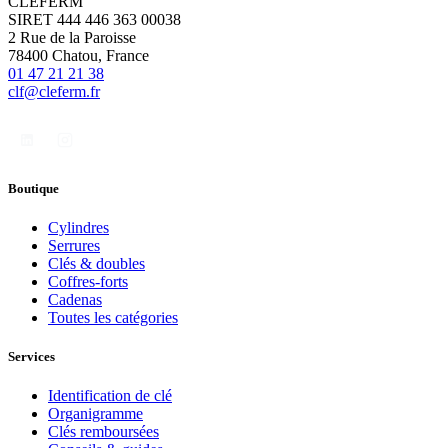
CLEFERM
SIRET 444 446 363 00038
2 Rue de la Paroisse
78400 Chatou, France
01 47 21 21 38
clf@cleferm.fr
Boutique
Cylindres
Serrures
Clés & doubles
Coffres-forts
Cadenas
Toutes les catégories
Services
Identification de clé
Organigramme
Clés remboursées