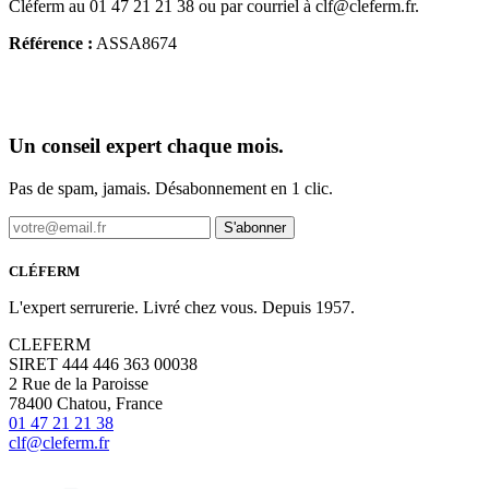
Cléferm au 01 47 21 21 38 ou par courriel à clf@cleferm.fr.
Référence :
ASSA8674
Un conseil expert chaque mois.
Pas de spam, jamais. Désabonnement en 1 clic.
S'abonner
CLÉFERM
L'expert serrurerie. Livré chez vous. Depuis 1957.
CLEFERM
SIRET 444 446 363 00038
2 Rue de la Paroisse
78400 Chatou, France
01 47 21 21 38
clf@cleferm.fr