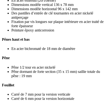
En acier embouti (20/10ième)
Dimensions modèle vertical 136 x 78 mm
Dimensions modèle horizontal 96 x 142 mm
Des pastilles d’entrée de clé tournantes en acier nickelé
antiperçage
Fixation par vis longues sur plaque intérieure en acier traité de
forte épaisseur
Peinture époxy anticorrosion
Pênes haut et bas
En acier bichromaté de 18 mm de diamètre
Pêne
Pêne 1/2 tour en acier nickelé
Pêne dormant de forte section (35 x 15 mm) saillie totale du
pêne : 19 mm
Fouillot
Carré de 7 mm pour la version verticale
Carré de 6 mm pour la version horizontale