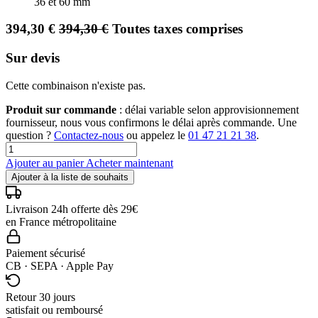
36 et 60 mm
394,30
€
394,30
€
Toutes taxes comprises
Sur devis
Cette combinaison n'existe pas.
Produit sur commande
: délai variable selon approvisionnement
fournisseur, nous vous confirmons le délai après commande. Une
question ?
Contactez-nous
ou appelez le
01 47 21 21 38
.
Ajouter au panier
Acheter maintenant
Ajouter à la liste de souhaits
Livraison 24h offerte dès 29€
en France métropolitaine
Paiement sécurisé
CB · SEPA · Apple Pay
Retour 30 jours
satisfait ou remboursé