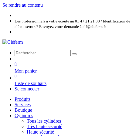
Se rendre au contenu
Des professionnels à votre écoute au 01 47 21 21 38 / Identification de
clé ou serrure? Envoyez votre demande à clf@cleferm.fr
0
Mon panier
0
Liste de souhaits
Se connecter
Produits
Services
Boutique
Cylindres
Tous les cylindres
Très haute sécurité
Haute sécurité