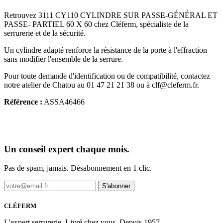
Retrouvez 3111 CY110 CYLINDRE SUR PASSE-GÉNÉRAL ET
PASSE- PARTIEL 60 X 60 chez Cléferm, spécialiste de la
serrurerie et de la sécurité.
Un cylindre adapté renforce la résistance de la porte à l'effraction
sans modifier l'ensemble de la serrure.
Pour toute demande d'identification ou de compatibilité, contactez
notre atelier de Chatou au 01 47 21 21 38 ou à clf@cleferm.fr.
Référence :
ASSA46466
Un conseil expert chaque mois.
Pas de spam, jamais. Désabonnement en 1 clic.
S'abonner
CLÉFERM
L'expert serrurerie. Livré chez vous. Depuis 1957.