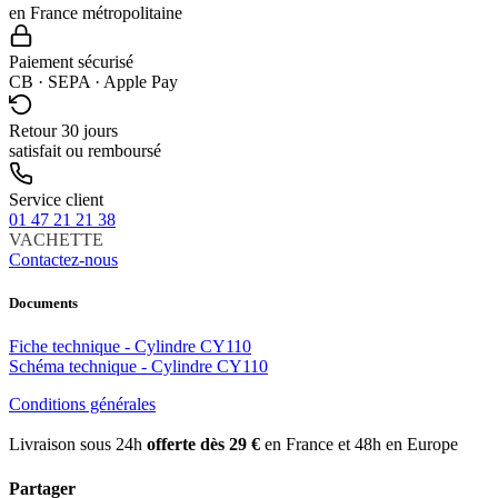
en France métropolitaine
Paiement sécurisé
CB · SEPA · Apple Pay
Retour 30 jours
satisfait ou remboursé
Service client
01 47 21 21 38
VACHETTE
Contactez-nous
Documents
Fiche technique - Cylindre CY110
Schéma technique - Cylindre CY110
Conditions générales
Livraison sous 24h
offerte dès 29 €
en France et 48h en Europe
Partager