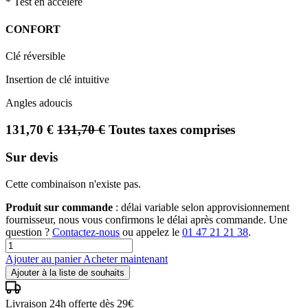
* Test en accéléré
CONFORT
Clé réversible
Insertion de clé intuitive
Angles adoucis
131,70
€
131,70
€
Toutes taxes comprises
Sur devis
Cette combinaison n'existe pas.
Produit sur commande
: délai variable selon approvisionnement
fournisseur, nous vous confirmons le délai après commande. Une
question ?
Contactez-nous
ou appelez le
01 47 21 21 38
.
Ajouter au panier
Acheter maintenant
Ajouter à la liste de souhaits
Livraison 24h offerte dès 29€