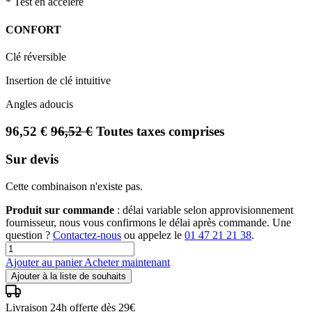
* Test en accéléré
CONFORT
Clé réversible
Insertion de clé intuitive
Angles adoucis
96,52
€
96,52
€
Toutes taxes comprises
Sur devis
Cette combinaison n'existe pas.
Produit sur commande
: délai variable selon approvisionnement
fournisseur, nous vous confirmons le délai après commande. Une
question ?
Contactez-nous
ou appelez le
01 47 21 21 38
.
Ajouter au panier
Acheter maintenant
Ajouter à la liste de souhaits
Livraison 24h offerte dès 29€