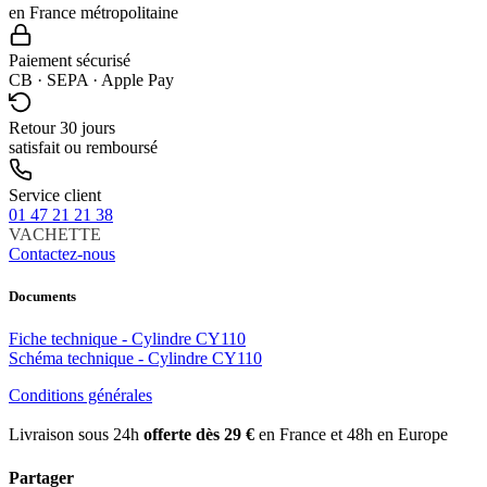
en France métropolitaine
Paiement sécurisé
CB · SEPA · Apple Pay
Retour 30 jours
satisfait ou remboursé
Service client
01 47 21 21 38
VACHETTE
Contactez-nous
Documents
Fiche technique - Cylindre CY110
Schéma technique - Cylindre CY110
Conditions générales
Livraison sous 24h
offerte dès 29 €
en France et 48h en Europe
Partager