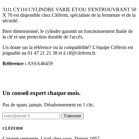
3111 CY110 CYLINDRE VARIE ET/OU S'ENTROUVRANT 50
X 70 est disponible chez Cléferm, spécialiste de la fermeture et de la
sécurité.
Bien dimensionné, le cylindre garantit un fonctionnement fluide de
la clé et une protection durable de l'accès.
Un doute sur la référence ou la compatibilité? L'équipe Cléferm est
joignable au 01 47 21 21 38 et à clf@cleferm.fr.
Référence :
ASSA46459
Un conseil expert chaque mois.
Pas de spam, jamais. Désabonnement en 1 clic.
S'abonner
CLÉFERM
L'expert serrurerie. Livré chez vous. Depuis 1957.