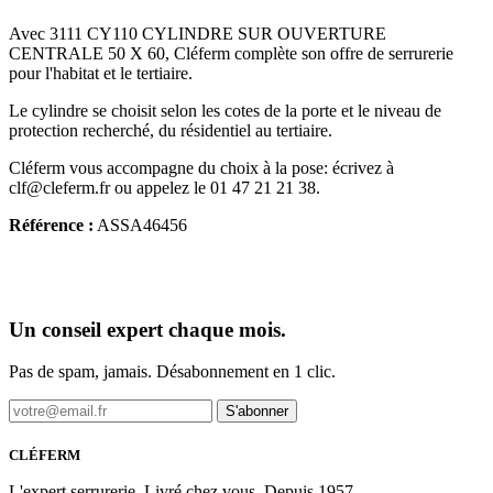
Avec 3111 CY110 CYLINDRE SUR OUVERTURE
CENTRALE 50 X 60, Cléferm complète son offre de serrurerie
pour l'habitat et le tertiaire.
Le cylindre se choisit selon les cotes de la porte et le niveau de
protection recherché, du résidentiel au tertiaire.
Cléferm vous accompagne du choix à la pose: écrivez à
clf@cleferm.fr ou appelez le 01 47 21 21 38.
Référence :
ASSA46456
Un conseil expert chaque mois.
Pas de spam, jamais. Désabonnement en 1 clic.
S'abonner
CLÉFERM
L'expert serrurerie. Livré chez vous. Depuis 1957.