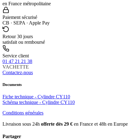
en France métropolitaine
Paiement sécurisé
CB · SEPA · Apple Pay
Retour 30 jours
satisfait ou remboursé
Service client
01 47 21 21 38
VACHETTE
Contactez-nous
Documents
Fiche technique - Cylindre CY110
Schéma technique - Cylindre CY110
Conditions générales
Livraison sous 24h
offerte dès 29 €
en France et 48h en Europe
Partager