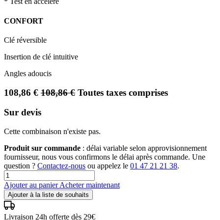
* Test en accéléré
CONFORT
Clé réversible
Insertion de clé intuitive
Angles adoucis
108,86
€
108,86
€
Toutes taxes comprises
Sur devis
Cette combinaison n'existe pas.
Produit sur commande
: délai variable selon approvisionnement
fournisseur, nous vous confirmons le délai après commande. Une
question ?
Contactez-nous
ou appelez le
01 47 21 21 38
.
Ajouter au panier
Acheter maintenant
Ajouter à la liste de souhaits
Livraison 24h offerte dès 29€