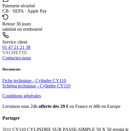
Paiement sécurisé
CB · SEPA · Apple Pay
Retour 30 jours
satisfait ou remboursé
Service client
01 47 21 21 38
VACHETTE
Contactez-nous
Documents
Fiche technique - Cylindre CY110
Schéma technique - Cylindre CY110
Conditions générales
Livraison sous 24h
offerte dès 29 €
en France et 48h en Europe
Partager
3111 CY110 CYLINDRE SUR PASSE-SIMPLE 50 X 50 rejoint le