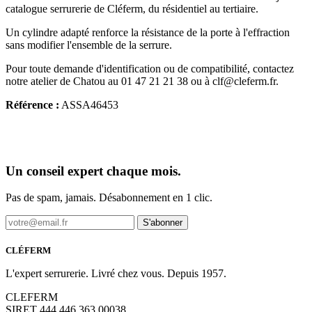
catalogue serrurerie de Cléferm, du résidentiel au tertiaire.
Un cylindre adapté renforce la résistance de la porte à l'effraction
sans modifier l'ensemble de la serrure.
Pour toute demande d'identification ou de compatibilité, contactez
notre atelier de Chatou au 01 47 21 21 38 ou à clf@cleferm.fr.
Référence :
ASSA46453
Un conseil expert chaque mois.
Pas de spam, jamais. Désabonnement en 1 clic.
S'abonner
CLÉFERM
L'expert serrurerie. Livré chez vous. Depuis 1957.
CLEFERM
SIRET 444 446 363 00038