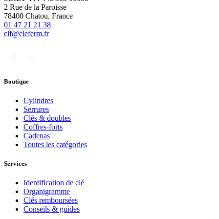
2 Rue de la Paroisse
78400 Chatou, France
01 47 21 21 38
clf@cleferm.fr
Boutique
Cylindres
Serrures
Clés & doubles
Coffres-forts
Cadenas
Toutes les catégories
Services
Identification de clé
Organigramme
Clés remboursées
Conseils & guides