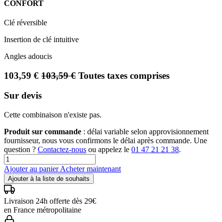
CONFORT
Clé réversible
Insertion de clé intuitive
Angles adoucis
103,59
€
103,59
€
Toutes taxes comprises
Sur devis
Cette combinaison n'existe pas.
Produit sur commande
: délai variable selon approvisionnement
fournisseur, nous vous confirmons le délai après commande. Une
question ?
Contactez-nous
ou appelez le
01 47 21 21 38
.
Ajouter au panier
Acheter maintenant
Ajouter à la liste de souhaits
Livraison 24h offerte dès 29€
en France métropolitaine