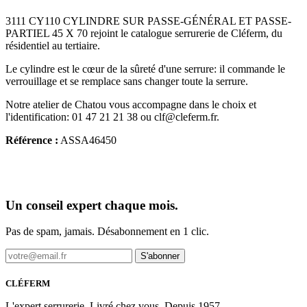
3111 CY110 CYLINDRE SUR PASSE-GÉNÉRAL ET PASSE-
PARTIEL 45 X 70 rejoint le catalogue serrurerie de Cléferm, du
résidentiel au tertiaire.
Le cylindre est le cœur de la sûreté d'une serrure: il commande le
verrouillage et se remplace sans changer toute la serrure.
Notre atelier de Chatou vous accompagne dans le choix et
l'identification: 01 47 21 21 38 ou clf@cleferm.fr.
Référence :
ASSA46450
Un conseil expert chaque mois.
Pas de spam, jamais. Désabonnement en 1 clic.
S'abonner
CLÉFERM
L'expert serrurerie. Livré chez vous. Depuis 1957.