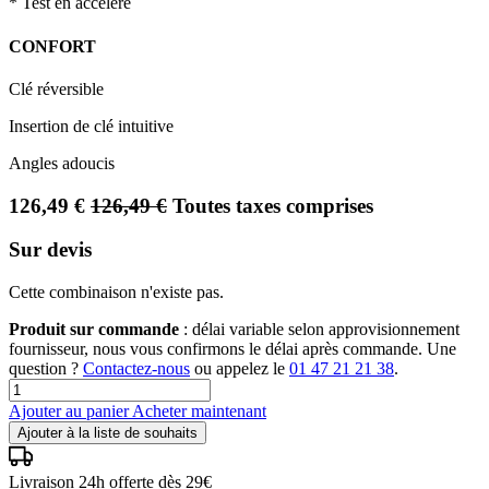
* Test en accéléré
CONFORT
Clé réversible
Insertion de clé intuitive
Angles adoucis
126,49
€
126,49
€
Toutes taxes comprises
Sur devis
Cette combinaison n'existe pas.
Produit sur commande
: délai variable selon approvisionnement
fournisseur, nous vous confirmons le délai après commande. Une
question ?
Contactez-nous
ou appelez le
01 47 21 21 38
.
Ajouter au panier
Acheter maintenant
Ajouter à la liste de souhaits
Livraison 24h offerte dès 29€