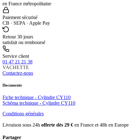
en France métropolitaine
Paiement sécurisé
CB · SEPA · Apple Pay
Retour 30 jours
satisfait ou remboursé
Service client
01 47 21 21 38
VACHETTE
Contactez-nous
Documents
Fiche technique - Cylindre CY110
Schéma technique - Cylindre CY110
Conditions générales
Livraison sous 24h
offerte dès 29 €
en France et 48h en Europe
Partager