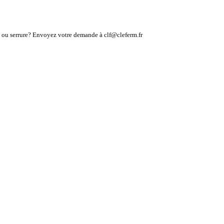
lé ou serrure? Envoyez votre demande à clf@cleferm.fr