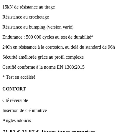
15kN de résistance au tirage
Résistance au crochetage
Résistance au bumping (version varié)
Endurance : 500 000 cycles au test de durabilité*
240h en résistance à la corrosion, au delà du standard de 96h
Sécurité améliorée grâce au profil complexe
Certifié conforme à la norme EN 1303:2015
* Test en accéléré
CONFORT
Clé réversible
Insertion de clé intuitive
Angles adoucis
71,87
€
71,87
€
Toutes taxes comprises