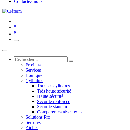
Contactez-nous
0
0
Produits
Services
Boutique
Cylindres
Tous les cylindres
Très haute sécurité
Haute sécurité
Sécurité renforcée
Sécurité standard
Comparer les niveaux →
Solutions Pro
Serrures
Atelier