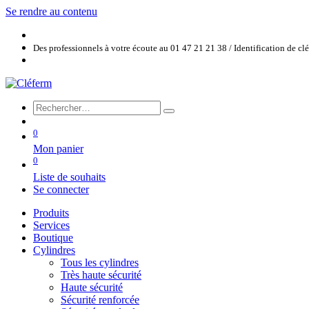
Se rendre au contenu
Des professionnels à votre écoute au 01 47 21 21 38 / Identification de c
0
Mon panier
0
Liste de souhaits
Se connecter
Produits
Services
Boutique
Cylindres
Tous les cylindres
Très haute sécurité
Haute sécurité
Sécurité renforcée