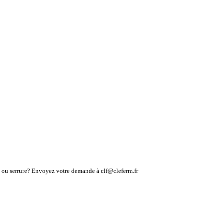
lé ou serrure? Envoyez votre demande à clf@cleferm.fr