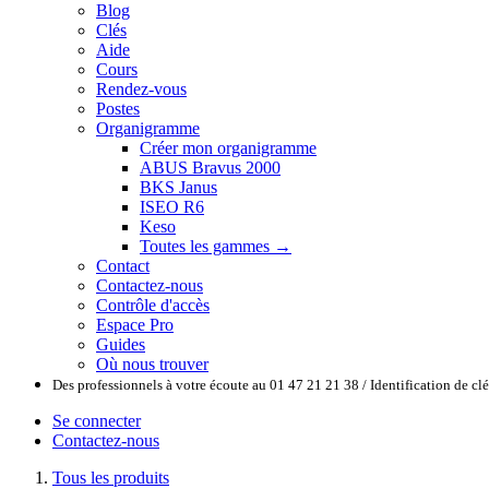
Blog
Clés
Aide
Cours
Rendez-vous
Postes
Organigramme
Créer mon organigramme
ABUS Bravus 2000
BKS Janus
ISEO R6
Keso
Toutes les gammes →
Contact
Contactez-nous
Contrôle d'accès
Espace Pro
Guides
Où nous trouver
Des professionnels à votre écoute au 01 47 21 21 38 / Identification de c
Se connecter
Contactez-nous
Tous les produits