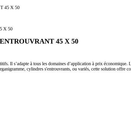
 45 X 50
S'ENTROUVRANT 45 X 50
ifs. Il s’adapte à tous les domaines d’application à prix économique. Le
organigramme, cylindres s'entrouvrants, ou variés, cette solution offre c