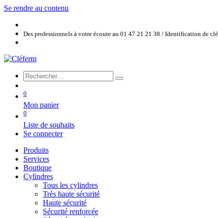
Se rendre au contenu
Des professionnels à votre écoute au 01 47 21 21 38 / Identification de c
0
Mon panier
0
Liste de souhaits
Se connecter
Produits
Services
Boutique
Cylindres
Tous les cylindres
Très haute sécurité
Haute sécurité
Sécurité renforcée