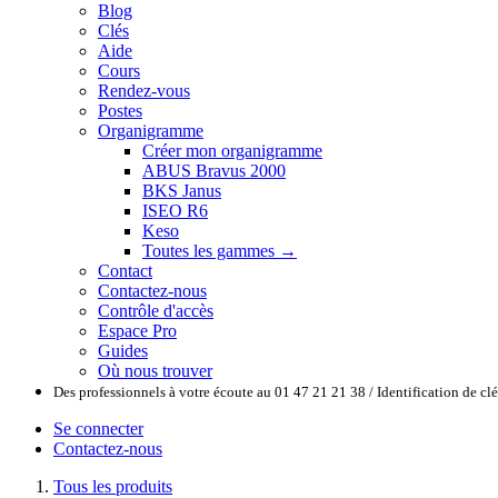
Blog
Clés
Aide
Cours
Rendez-vous
Postes
Organigramme
Créer mon organigramme
ABUS Bravus 2000
BKS Janus
ISEO R6
Keso
Toutes les gammes →
Contact
Contactez-nous
Contrôle d'accès
Espace Pro
Guides
Où nous trouver
Des professionnels à votre écoute au 01 47 21 21 38 / Identification de c
Se connecter
Contactez-nous
Tous les produits