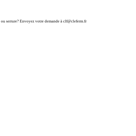
lé ou serrure? Envoyez votre demande à clf@cleferm.fr