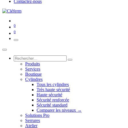
Contactez-nous
0
0
Produits
Services
Boutique
Cylindres
Tous les cylindres
Très haute sécurité
Haute sécurité
Sécurité renforcée
Sécurité standard
Comparer les niveaux →
Solutions Pro
Serrures
Atelier