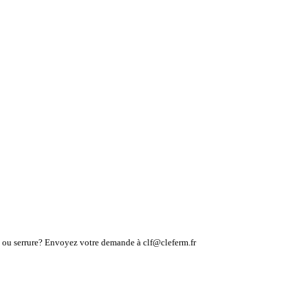
lé ou serrure? Envoyez votre demande à clf@cleferm.fr