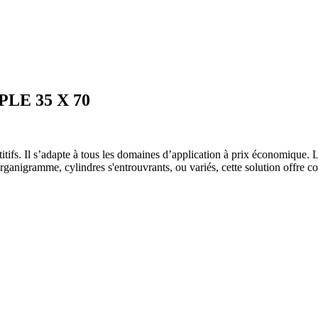
LE 35 X 70
ifs. Il s’adapte à tous les domaines d’application à prix économique. Le
organigramme, cylindres s'entrouvrants, ou variés, cette solution offre c