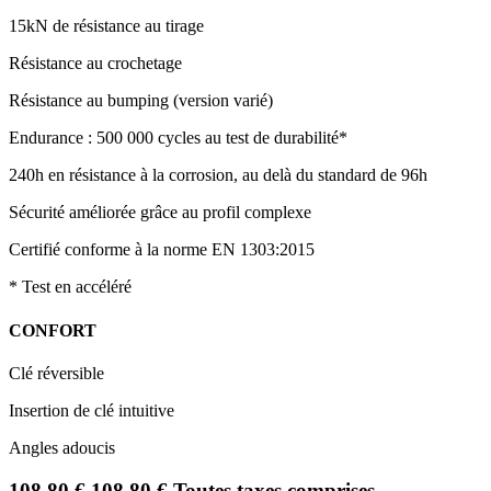
15kN de résistance au tirage
Résistance au crochetage
Résistance au bumping (version varié)
Endurance : 500 000 cycles au test de durabilité*
240h en résistance à la corrosion, au delà du standard de 96h
Sécurité améliorée grâce au profil complexe
Certifié conforme à la norme EN 1303:2015
* Test en accéléré
CONFORT
Clé réversible
Insertion de clé intuitive
Angles adoucis
108,80
€
108,80
€
Toutes taxes comprises