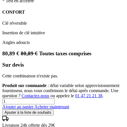
* Test en accéléré
CONFORT
Clé réversible
Insertion de clé intuitive
Angles adoucis
80,89
€
80,89
€
Toutes taxes comprises
Sur devis
Cette combinaison n'existe pas.
Produit sur commande
: délai variable selon approvisionnement
fournisseur, nous vous confirmons le délai après commande. Une
question ?
Contactez-nous
ou appelez le
01 47 21 21 38
.
Ajouter au panier
Acheter maintenant
Ajouter à la liste de souhaits
Livraison 24h offerte dès 29€