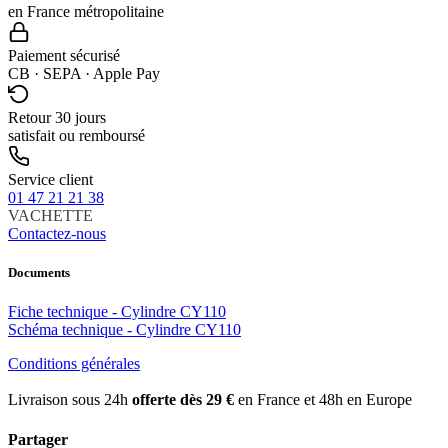
en France métropolitaine
Paiement sécurisé
CB · SEPA · Apple Pay
Retour 30 jours
satisfait ou remboursé
Service client
01 47 21 21 38
VACHETTE
Contactez-nous
Documents
Fiche technique - Cylindre CY110
Schéma technique - Cylindre CY110
Conditions générales
Livraison sous 24h
offerte dès 29 €
en France et 48h en Europe
Partager