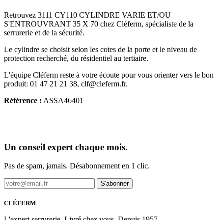
Retrouvez 3111 CY110 CYLINDRE VARIE ET/OU
S'ENTROUVRANT 35 X 70 chez Cléferm, spécialiste de la
serrurerie et de la sécurité.
Le cylindre se choisit selon les cotes de la porte et le niveau de
protection recherché, du résidentiel au tertiaire.
L'équipe Cléferm reste à votre écoute pour vous orienter vers le bon
produit: 01 47 21 21 38, clf@cleferm.fr.
Référence :
ASSA46401
Un conseil expert chaque mois.
Pas de spam, jamais. Désabonnement en 1 clic.
S'abonner
CLÉFERM
L'expert serrurerie. Livré chez vous. Depuis 1957.