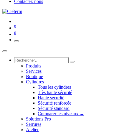
Contactez-nous
0
0
Produits
Services
Boutique
Cylindres
Tous les cylindres
Très haute sécurité
Haute sécurité
Sécurité renforcée
Sécurité standard
Comparer les niveaux →
Solutions Pro
Serrures
Atelier