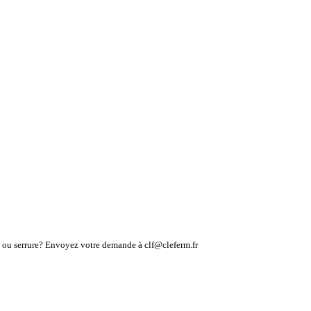
lé ou serrure? Envoyez votre demande à clf@cleferm.fr