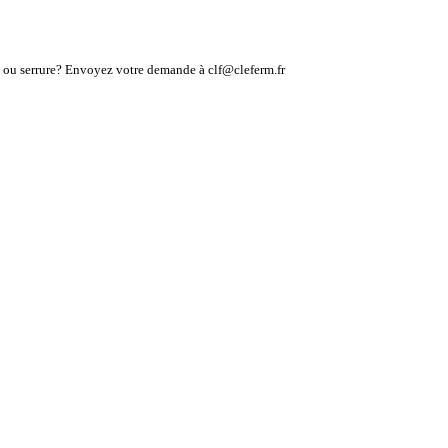
lé ou serrure? Envoyez votre demande à clf@cleferm.fr