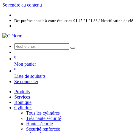
Se rendre au contenu
Des professionnels à votre écoute au 01 47 21 21 38 / Identification de c
0
Mon panier
0
Liste de souhaits
Se connecter
Produits
Services
Boutique
Cylindres
Tous les cylindres
Très haute sécurité
Haute sécurité
Sécurité renforcée