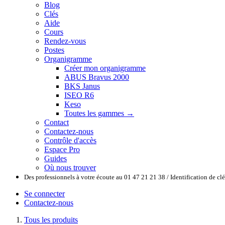
Blog
Clés
Aide
Cours
Rendez-vous
Postes
Organigramme
Créer mon organigramme
ABUS Bravus 2000
BKS Janus
ISEO R6
Keso
Toutes les gammes →
Contact
Contactez-nous
Contrôle d'accès
Espace Pro
Guides
Où nous trouver
Des professionnels à votre écoute au 01 47 21 21 38 / Identification de c
Se connecter
Contactez-nous
Tous les produits