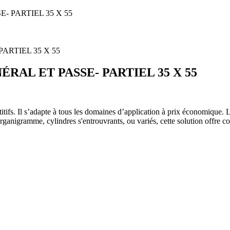
- PARTIEL 35 X 55
ÉRAL ET PASSE- PARTIEL 35 X 55
ifs. Il s’adapte à tous les domaines d’application à prix économique. Le
organigramme, cylindres s'entrouvrants, ou variés, cette solution offre c