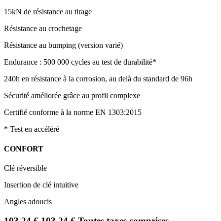
15kN de résistance au tirage
Résistance au crochetage
Résistance au bumping (version varié)
Endurance : 500 000 cycles au test de durabilité*
240h en résistance à la corrosion, au delà du standard de 96h
Sécurité améliorée grâce au profil complexe
Certifié conforme à la norme EN 1303:2015
* Test en accéléré
CONFORT
Clé réversible
Insertion de clé intuitive
Angles adoucis
103,24
€
103,24
€
Toutes taxes comprises