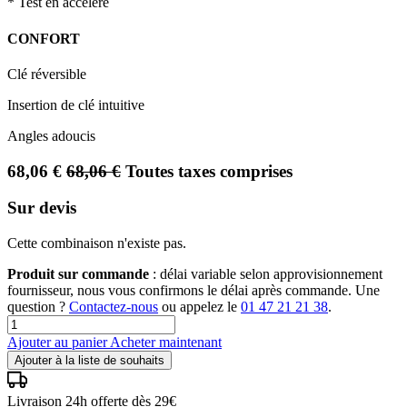
* Test en accéléré
CONFORT
Clé réversible
Insertion de clé intuitive
Angles adoucis
68,06
€
68,06
€
Toutes taxes comprises
Sur devis
Cette combinaison n'existe pas.
Produit sur commande
: délai variable selon approvisionnement
fournisseur, nous vous confirmons le délai après commande. Une
question ?
Contactez-nous
ou appelez le
01 47 21 21 38
.
Ajouter au panier
Acheter maintenant
Ajouter à la liste de souhaits
Livraison 24h offerte dès 29€