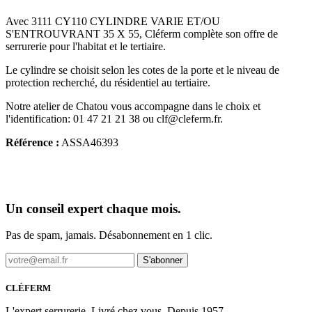
Avec 3111 CY110 CYLINDRE VARIE ET/OU
S'ENTROUVRANT 35 X 55, Cléferm complète son offre de
serrurerie pour l'habitat et le tertiaire.
Le cylindre se choisit selon les cotes de la porte et le niveau de
protection recherché, du résidentiel au tertiaire.
Notre atelier de Chatou vous accompagne dans le choix et
l'identification: 01 47 21 21 38 ou clf@cleferm.fr.
Référence :
ASSA46393
Un conseil expert chaque mois.
Pas de spam, jamais. Désabonnement en 1 clic.
S'abonner
CLÉFERM
L'expert serrurerie. Livré chez vous. Depuis 1957.