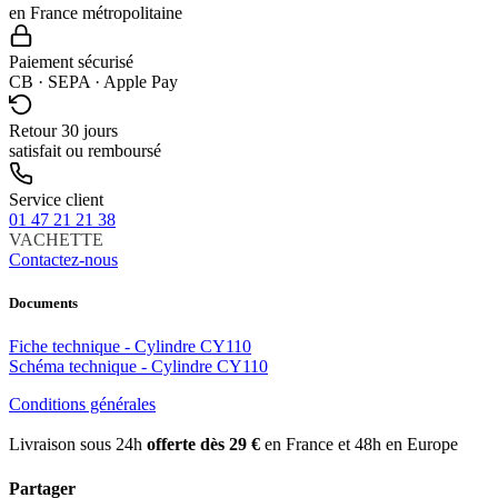
en France métropolitaine
Paiement sécurisé
CB · SEPA · Apple Pay
Retour 30 jours
satisfait ou remboursé
Service client
01 47 21 21 38
VACHETTE
Contactez-nous
Documents
Fiche technique - Cylindre CY110
Schéma technique - Cylindre CY110
Conditions générales
Livraison sous 24h
offerte dès 29 €
en France et 48h en Europe
Partager