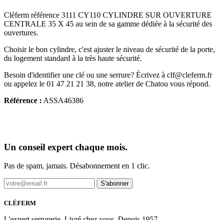
Cléferm référence 3111 CY110 CYLINDRE SUR OUVERTURE
CENTRALE 35 X 45 au sein de sa gamme dédiée à la sécurité des
ouvertures.
Choisir le bon cylindre, c'est ajuster le niveau de sécurité de la porte,
du logement standard à la très haute sécurité.
Besoin d'identifier une clé ou une serrure? Écrivez à clf@cleferm.fr
ou appelez le 01 47 21 21 38, notre atelier de Chatou vous répond.
Référence :
ASSA46386
Un conseil expert chaque mois.
Pas de spam, jamais. Désabonnement en 1 clic.
S'abonner
CLÉFERM
L'expert serrurerie. Livré chez vous. Depuis 1957.