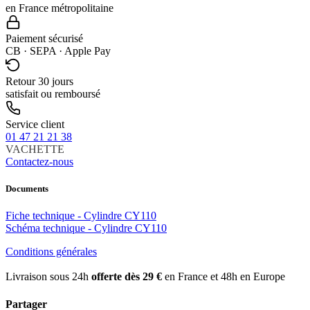
en France métropolitaine
Paiement sécurisé
CB · SEPA · Apple Pay
Retour 30 jours
satisfait ou remboursé
Service client
01 47 21 21 38
VACHETTE
Contactez-nous
Documents
Fiche technique - Cylindre CY110
Schéma technique - Cylindre CY110
Conditions générales
Livraison sous 24h
offerte dès 29 €
en France et 48h en Europe
Partager