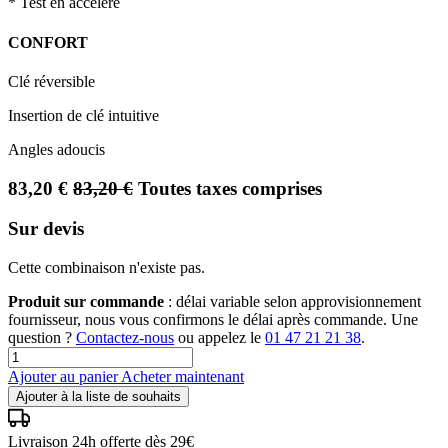
* Test en accéléré
CONFORT
Clé réversible
Insertion de clé intuitive
Angles adoucis
83,20
€
83,20
€
Toutes taxes comprises
Sur devis
Cette combinaison n'existe pas.
Produit sur commande
: délai variable selon approvisionnement
fournisseur, nous vous confirmons le délai après commande. Une
question ?
Contactez-nous
ou appelez le
01 47 21 21 38
.
Ajouter au panier
Acheter maintenant
Ajouter à la liste de souhaits
Livraison 24h offerte dès 29€