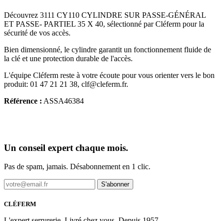
Découvrez 3111 CY110 CYLINDRE SUR PASSE-GÉNÉRAL
ET PASSE- PARTIEL 35 X 40, sélectionné par Cléferm pour la
sécurité de vos accès.
Bien dimensionné, le cylindre garantit un fonctionnement fluide de
la clé et une protection durable de l'accès.
L'équipe Cléferm reste à votre écoute pour vous orienter vers le bon
produit: 01 47 21 21 38, clf@cleferm.fr.
Référence :
ASSA46384
Un conseil expert chaque mois.
Pas de spam, jamais. Désabonnement en 1 clic.
S'abonner
CLÉFERM
L'expert serrurerie. Livré chez vous. Depuis 1957.