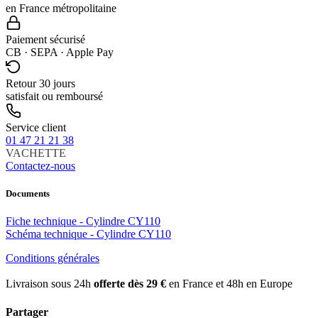
en France métropolitaine
Paiement sécurisé
CB · SEPA · Apple Pay
Retour 30 jours
satisfait ou remboursé
Service client
01 47 21 21 38
VACHETTE
Contactez-nous
Documents
Fiche technique - Cylindre CY110
Schéma technique - Cylindre CY110
Conditions générales
Livraison sous 24h
offerte dès 29 €
en France et 48h en Europe
Partager