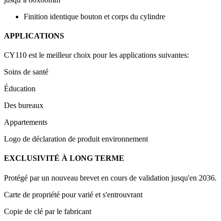
Finition identique bouton et corps du cylindre
APPLICATIONS
CY110 est le meilleur choix pour les applications suivantes:
Soins de santé
Éducation
Des bureaux
Appartements
Logo de déclaration de produit environnement
EXCLUSIVITÉ À LONG TERME
Protégé par un nouveau brevet en cours de validation jusqu'en 2036.
Carte de propriété pour varié et s'entrouvrant
Copie de clé par le fabricant