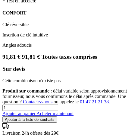
* Test en accéléré
CONFORT
Clé réversible
Insertion de clé intuitive
Angles adoucis
91,81
€
91,81
€
Toutes taxes comprises
Sur devis
Cette combinaison n'existe pas.
Produit sur commande
: délai variable selon approvisionnement
fournisseur, nous vous confirmons le délai après commande. Une
question ?
Contactez-nous
ou appelez le
01 47 21 21 38
.
Ajouter au panier
Acheter maintenant
Ajouter à la liste de souhaits
Livraison 24h offerte dès 29€