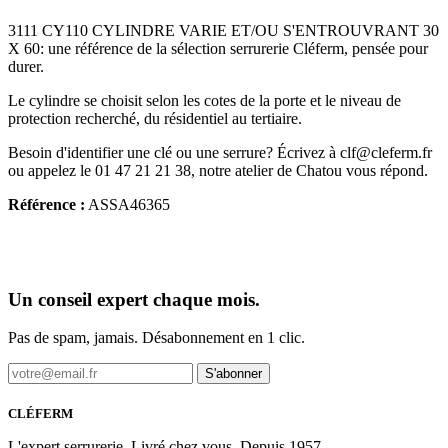
3111 CY110 CYLINDRE VARIE ET/OU S'ENTROUVRANT 30
X 60: une référence de la sélection serrurerie Cléferm, pensée pour
durer.
Le cylindre se choisit selon les cotes de la porte et le niveau de
protection recherché, du résidentiel au tertiaire.
Besoin d'identifier une clé ou une serrure? Écrivez à clf@cleferm.fr
ou appelez le 01 47 21 21 38, notre atelier de Chatou vous répond.
Référence :
ASSA46365
Un conseil expert chaque mois.
Pas de spam, jamais. Désabonnement en 1 clic.
S'abonner
CLÉFERM
L'expert serrurerie. Livré chez vous. Depuis 1957.