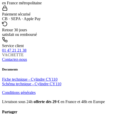
en France métropolitaine
Paiement sécurisé
CB · SEPA · Apple Pay
Retour 30 jours
satisfait ou remboursé
Service client
01 47 21 21 38
VACHETTE
Contactez-nous
Documents
Fiche technique - Cylindre CY110
Schéma technique - Cylindre CY110
Conditions générales
Livraison sous 24h
offerte dès 29 €
en France et 48h en Europe
Partager