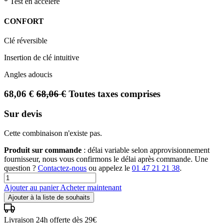
* Test en accéléré
CONFORT
Clé réversible
Insertion de clé intuitive
Angles adoucis
68,06
€
68,06
€
Toutes taxes comprises
Sur devis
Cette combinaison n'existe pas.
Produit sur commande
: délai variable selon approvisionnement
fournisseur, nous vous confirmons le délai après commande. Une
question ?
Contactez-nous
ou appelez le
01 47 21 21 38
.
Ajouter au panier
Acheter maintenant
Ajouter à la liste de souhaits
Livraison 24h offerte dès 29€