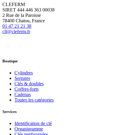
CLEFERM
SIRET 444 446 363 00038
2 Rue de la Paroisse
78400 Chatou, France
01 47 21 21 38
clf@cleferm.fr
Boutique
Cylindres
Serrures
Clés & doubles
Coffres-forts
Cadenas
Toutes les catégories
Services
Identification de clé
Organigramme
Clés remboursées