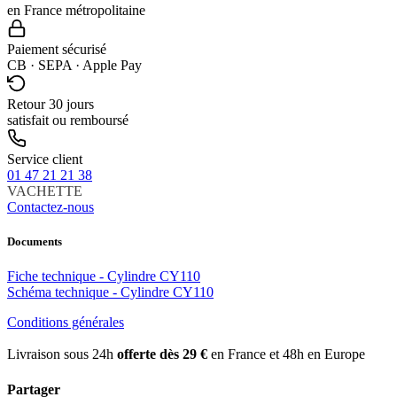
en France métropolitaine
Paiement sécurisé
CB · SEPA · Apple Pay
Retour 30 jours
satisfait ou remboursé
Service client
01 47 21 21 38
VACHETTE
Contactez-nous
Documents
Fiche technique - Cylindre CY110
Schéma technique - Cylindre CY110
Conditions générales
Livraison sous 24h
offerte dès 29 €
en France et 48h en Europe
Partager