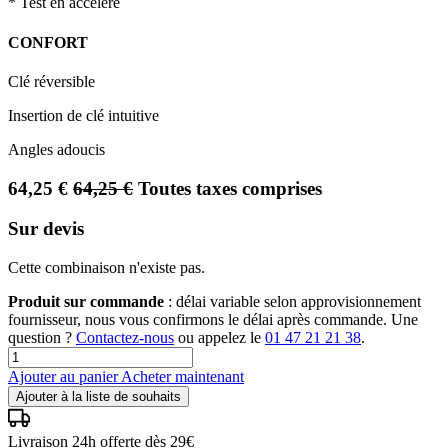
* Test en accéléré
CONFORT
Clé réversible
Insertion de clé intuitive
Angles adoucis
64,25
€
64,25
€
Toutes taxes comprises
Sur devis
Cette combinaison n'existe pas.
Produit sur commande
: délai variable selon approvisionnement
fournisseur, nous vous confirmons le délai après commande. Une
question ?
Contactez-nous
ou appelez le
01 47 21 21 38
.
Ajouter au panier
Acheter maintenant
Ajouter à la liste de souhaits
Livraison 24h offerte dès 29€