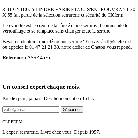
3111 CY110 CYLINDRE VARIE ET/OU S'ENTROUVRANT 30
X 55 fait partie de la sélection serrurerie et sécurité de Cléferm.
Le cylindre est le cœur de la sûreté d'une serrure: il commande le
verrouillage et se remplace sans changer toute la serrure.
Besoin d'identifier une clé ou une serrure? Écrivez à clf@cleferm.fr
ou appelez le 01 47 21 21 38, notre atelier de Chatou vous répond.
Référence :
ASSA46361
Un conseil expert chaque mois.
Pas de spam, jamais. Désabonnement en 1 clic.
S'abonner
CLÉFERM
L'expert serrurerie. Livré chez vous. Depuis 1957.