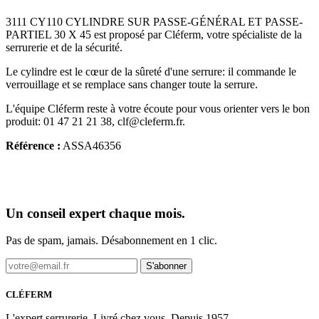
3111 CY110 CYLINDRE SUR PASSE-GÉNÉRAL ET PASSE-
PARTIEL 30 X 45 est proposé par Cléferm, votre spécialiste de la
serrurerie et de la sécurité.
Le cylindre est le cœur de la sûreté d'une serrure: il commande le
verrouillage et se remplace sans changer toute la serrure.
L'équipe Cléferm reste à votre écoute pour vous orienter vers le bon
produit: 01 47 21 21 38, clf@cleferm.fr.
Référence :
ASSA46356
Un conseil expert chaque mois.
Pas de spam, jamais. Désabonnement en 1 clic.
S'abonner
CLÉFERM
L'expert serrurerie. Livré chez vous. Depuis 1957.