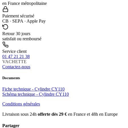
en France métropolitaine
Paiement sécurisé
CB · SEPA · Apple Pay
Retour 30 jours
satisfait ou remboursé
Service client
01 47 21 21 38
VACHETTE
Contactez-nous
Documents
Fiche technique - Cylindre CY110
Schéma technique - Cylindre CY110
Conditions générales
Livraison sous 24h
offerte dès 29 €
en France et 48h en Europe
Partager