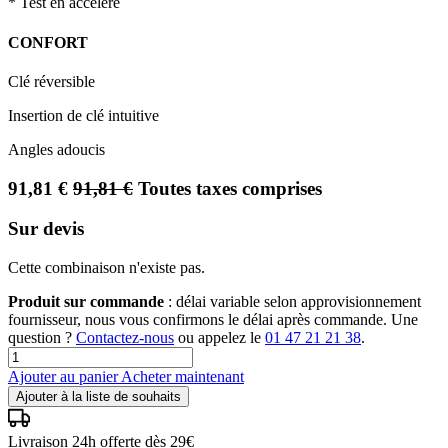
* Test en accéléré
CONFORT
Clé réversible
Insertion de clé intuitive
Angles adoucis
91,81
€
91,81
€
Toutes taxes comprises
Sur devis
Cette combinaison n'existe pas.
Produit sur commande
: délai variable selon approvisionnement
fournisseur, nous vous confirmons le délai après commande. Une
question ?
Contactez-nous
ou appelez le
01 47 21 21 38
.
Ajouter au panier
Acheter maintenant
Ajouter à la liste de souhaits
Livraison 24h offerte dès 29€