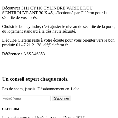
Découvrez 3111 CY110 CYLINDRE VARIE ET/OU
S'ENTROUVRANT 30 X 45, sélectionné par Cléferm pour la
sécurité de vos accès.
Choisir le bon cylindre, c'est ajuster le niveau de sécurité de la porte,
du logement standard à la très haute sécurité.
L'équipe Cléferm reste à votre écoute pour vous orienter vers le bon
produit: 01 47 21 21 38, clf@cleferm.fr.
Référence :
ASSA46353
Un conseil expert chaque mois.
Pas de spam, jamais. Désabonnement en 1 clic.
S'abonner
CLÉFERM
L'expert serrurerie. Livré chez vous. Depuis 1957.