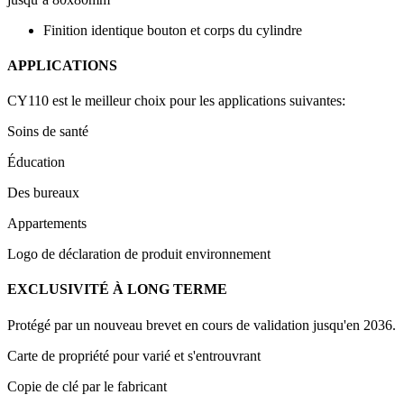
Finition identique bouton et corps du cylindre
APPLICATIONS
CY110 est le meilleur choix pour les applications suivantes:
Soins de santé
Éducation
Des bureaux
Appartements
Logo de déclaration de produit environnement
EXCLUSIVITÉ À LONG TERME
Protégé par un nouveau brevet en cours de validation jusqu'en 2036.
Carte de propriété pour varié et s'entrouvrant
Copie de clé par le fabricant