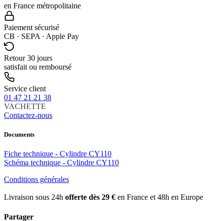
en France métropolitaine
Paiement sécurisé
CB · SEPA · Apple Pay
Retour 30 jours
satisfait ou remboursé
Service client
01 47 21 21 38
VACHETTE
Contactez-nous
Documents
Fiche technique - Cylindre CY110
Schéma technique - Cylindre CY110
Conditions générales
Livraison sous 24h
offerte dès 29 €
en France et 48h en Europe
Partager