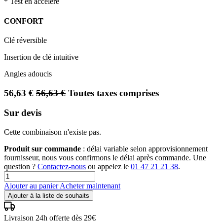
* Test en accéléré
CONFORT
Clé réversible
Insertion de clé intuitive
Angles adoucis
56,63
€
56,63
€
Toutes taxes comprises
Sur devis
Cette combinaison n'existe pas.
Produit sur commande
: délai variable selon approvisionnement
fournisseur, nous vous confirmons le délai après commande. Une
question ?
Contactez-nous
ou appelez le
01 47 21 21 38
.
Ajouter au panier
Acheter maintenant
Ajouter à la liste de souhaits
Livraison 24h offerte dès 29€