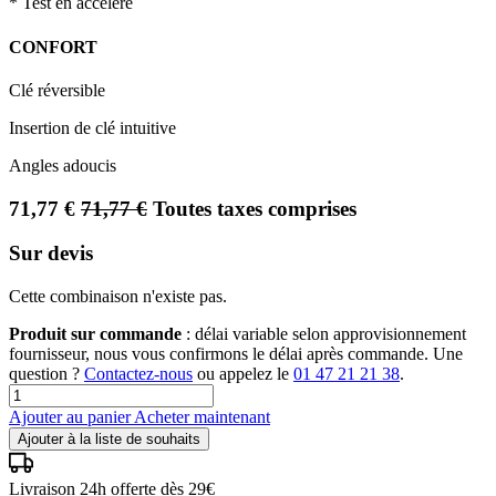
* Test en accéléré
CONFORT
Clé réversible
Insertion de clé intuitive
Angles adoucis
71,77
€
71,77
€
Toutes taxes comprises
Sur devis
Cette combinaison n'existe pas.
Produit sur commande
: délai variable selon approvisionnement
fournisseur, nous vous confirmons le délai après commande. Une
question ?
Contactez-nous
ou appelez le
01 47 21 21 38
.
Ajouter au panier
Acheter maintenant
Ajouter à la liste de souhaits
Livraison 24h offerte dès 29€