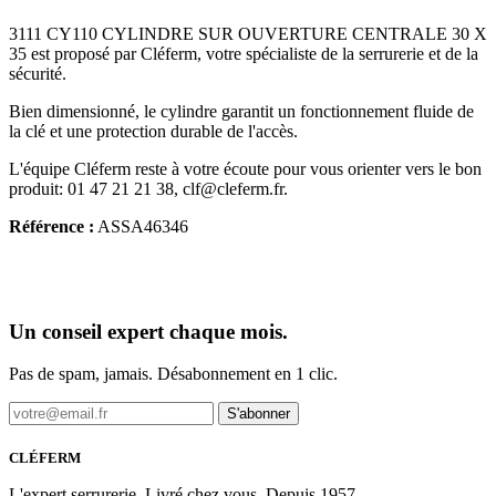
3111 CY110 CYLINDRE SUR OUVERTURE CENTRALE 30 X
35 est proposé par Cléferm, votre spécialiste de la serrurerie et de la
sécurité.
Bien dimensionné, le cylindre garantit un fonctionnement fluide de
la clé et une protection durable de l'accès.
L'équipe Cléferm reste à votre écoute pour vous orienter vers le bon
produit: 01 47 21 21 38, clf@cleferm.fr.
Référence :
ASSA46346
Un conseil expert chaque mois.
Pas de spam, jamais. Désabonnement en 1 clic.
S'abonner
CLÉFERM
L'expert serrurerie. Livré chez vous. Depuis 1957.