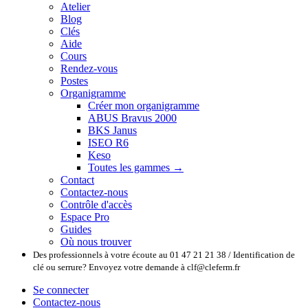
Atelier
Blog
Clés
Aide
Cours
Rendez-vous
Postes
Organigramme
Créer mon organigramme
ABUS Bravus 2000
BKS Janus
ISEO R6
Keso
Toutes les gammes →
Contact
Contactez-nous
Contrôle d'accès
Espace Pro
Guides
Où nous trouver
Des professionnels à votre écoute au 01 47 21 21 38 / Identification de
clé ou serrure? Envoyez votre demande à clf@cleferm.fr
Se connecter
Contactez-nous