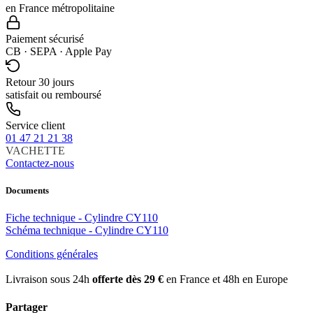
en France métropolitaine
Paiement sécurisé
CB · SEPA · Apple Pay
Retour 30 jours
satisfait ou remboursé
Service client
01 47 21 21 38
VACHETTE
Contactez-nous
Documents
Fiche technique - Cylindre CY110
Schéma technique - Cylindre CY110
Conditions générales
Livraison sous 24h
offerte dès 29 €
en France et 48h en Europe
Partager