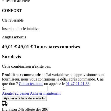
* Test en accéléré
CONFORT
Clé réversible
Insertion de clé intuitive
Angles adoucis
49,01
€
49,01
€
Toutes taxes comprises
Sur devis
Cette combinaison n'existe pas.
Produit sur commande
: délai variable selon approvisionnement
fournisseur, nous vous confirmons le délai après commande. Une
question ?
Contactez-nous
ou appelez le
01 47 21 21 38
.
Ajouter au panier
Acheter maintenant
Ajouter à la liste de souhaits
Livraison 24h offerte dès 29€