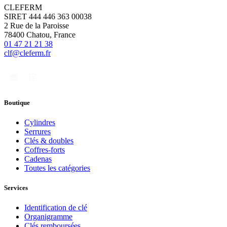
CLEFERM
SIRET 444 446 363 00038
2 Rue de la Paroisse
78400 Chatou, France
01 47 21 21 38
clf@cleferm.fr
Boutique
Cylindres
Serrures
Clés & doubles
Coffres-forts
Cadenas
Toutes les catégories
Services
Identification de clé
Organigramme
Clés remboursées