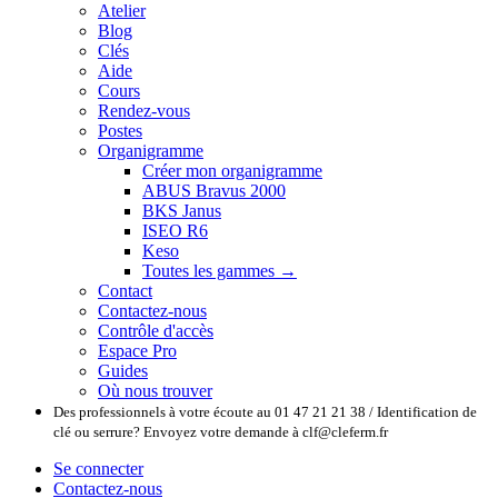
Atelier
Blog
Clés
Aide
Cours
Rendez-vous
Postes
Organigramme
Créer mon organigramme
ABUS Bravus 2000
BKS Janus
ISEO R6
Keso
Toutes les gammes →
Contact
Contactez-nous
Contrôle d'accès
Espace Pro
Guides
Où nous trouver
Des professionnels à votre écoute au 01 47 21 21 38 / Identification de
clé ou serrure? Envoyez votre demande à clf@cleferm.fr
Se connecter
Contactez-nous