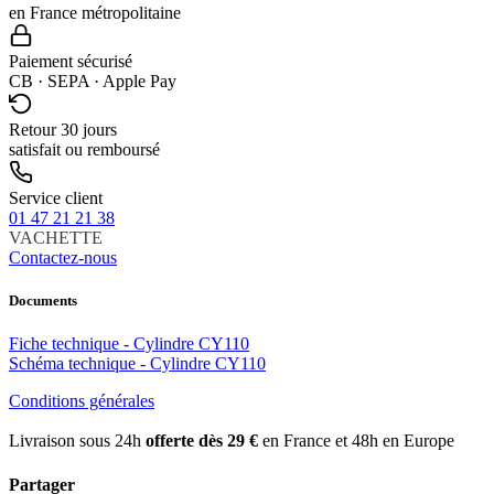
en France métropolitaine
Paiement sécurisé
CB · SEPA · Apple Pay
Retour 30 jours
satisfait ou remboursé
Service client
01 47 21 21 38
VACHETTE
Contactez-nous
Documents
Fiche technique - Cylindre CY110
Schéma technique - Cylindre CY110
Conditions générales
Livraison sous 24h
offerte dès 29 €
en France et 48h en Europe
Partager