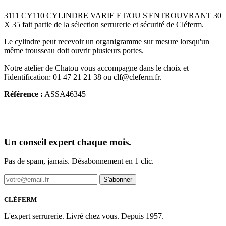
3111 CY110 CYLINDRE VARIE ET/OU S'ENTROUVRANT 30
X 35 fait partie de la sélection serrurerie et sécurité de Cléferm.
Le cylindre peut recevoir un organigramme sur mesure lorsqu'un
même trousseau doit ouvrir plusieurs portes.
Notre atelier de Chatou vous accompagne dans le choix et
l'identification: 01 47 21 21 38 ou clf@cleferm.fr.
Référence :
ASSA46345
Un conseil expert chaque mois.
Pas de spam, jamais. Désabonnement en 1 clic.
S'abonner
CLÉFERM
L'expert serrurerie. Livré chez vous. Depuis 1957.