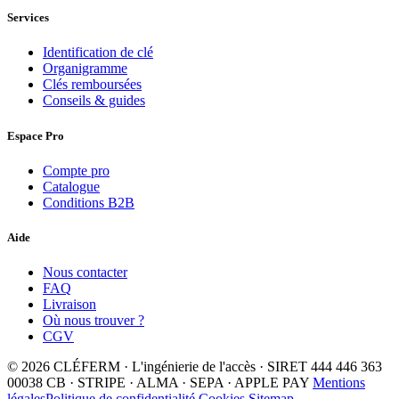
Services
Identification de clé
Organigramme
Clés remboursées
Conseils & guides
Espace Pro
Compte pro
Catalogue
Conditions B2B
Aide
Nous contacter
FAQ
Livraison
Où nous trouver ?
CGV
© 2026 CLÉFERM · L'ingénierie de l'accès · SIRET 444 446 363
00038
CB · STRIPE · ALMA · SEPA · APPLE PAY
Mentions
légales
Politique de confidentialité
Cookies
Sitemap