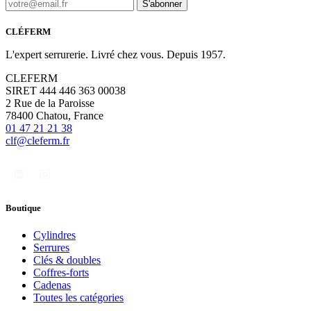
S'abonner
CLÉFERM
L'expert serrurerie. Livré chez vous. Depuis 1957.
CLEFERM
SIRET 444 446 363 00038
2 Rue de la Paroisse
78400 Chatou, France
01 47 21 21 38
clf@cleferm.fr
Boutique
Cylindres
Serrures
Clés & doubles
Coffres-forts
Cadenas
Toutes les catégories