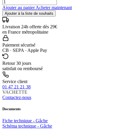
Ajouter au panier
Acheter maintenant
Ajouter à la liste de souhaits
Livraison 24h offerte dès 29€
en France métropolitaine
Paiement sécurisé
CB · SEPA · Apple Pay
Retour 30 jours
satisfait ou remboursé
Service client
01 47 21 21 38
VACHETTE
Contactez-nous
Documents
Fiche technique - Gâche
Schéma technique - Gâche