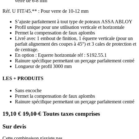
verre de 6-8 mm
Réf. U FIT/45.** : Pour verre de 10-12 mm
S’ajuste parfaitement à tout type de poteaux ASSA ABLOY
Profil unique pour une utilisation verticale et horizontale
Permet la compensation de faux aplombs
Livré avec 1 embout de finition, 1 équerre verticale (pour un
parfait alignement des coupes à 45°) et 3 cales de protection et
de centrage.
En option : Equerre horizontale réf : S192.55.1
Rainure spécifique permettant un perçage parfaitement centré
Longueur de profil 3000 mm
LES + PRODUITS
Sans encoche
Permet la compensation de faux aplombs
Rainure spécifique permettant un perçage parfaitement centré
19,10
€
19,10
€
Toutes taxes comprises
Sur devis
Cette combinaison n'existe pas.