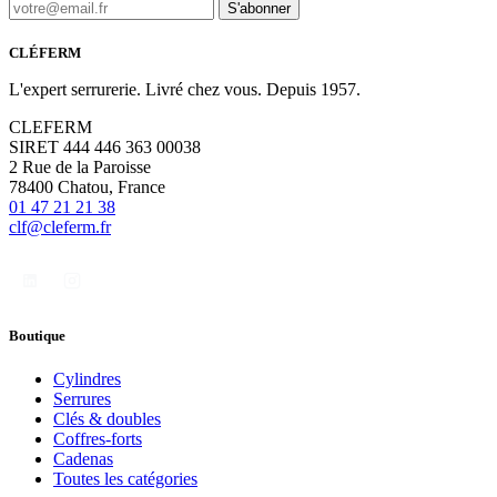
S'abonner
CLÉFERM
L'expert serrurerie. Livré chez vous. Depuis 1957.
CLEFERM
SIRET 444 446 363 00038
2 Rue de la Paroisse
78400 Chatou, France
01 47 21 21 38
clf@cleferm.fr
Boutique
Cylindres
Serrures
Clés & doubles
Coffres-forts
Cadenas
Toutes les catégories