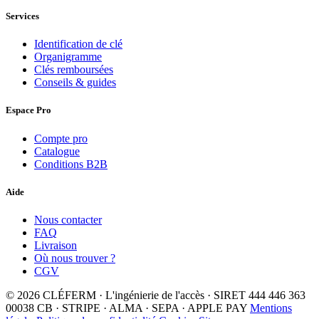
Services
Identification de clé
Organigramme
Clés remboursées
Conseils & guides
Espace Pro
Compte pro
Catalogue
Conditions B2B
Aide
Nous contacter
FAQ
Livraison
Où nous trouver ?
CGV
© 2026 CLÉFERM · L'ingénierie de l'accès · SIRET 444 446 363
00038
CB · STRIPE · ALMA · SEPA · APPLE PAY
Mentions