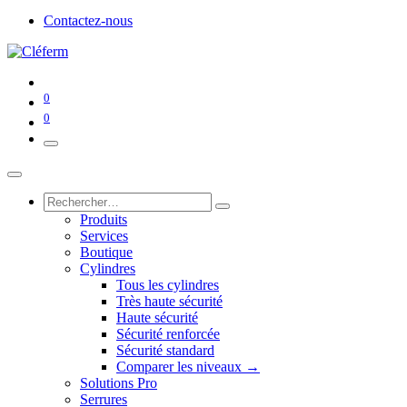
Contactez-nous
0
0
Produits
Services
Boutique
Cylindres
Tous les cylindres
Très haute sécurité
Haute sécurité
Sécurité renforcée
Sécurité standard
Comparer les niveaux →
Solutions Pro
Serrures