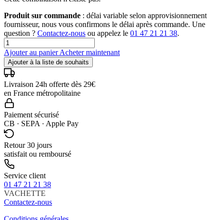
Produit sur commande
: délai variable selon approvisionnement
fournisseur, nous vous confirmons le délai après commande. Une
question ?
Contactez-nous
ou appelez le
01 47 21 21 38
.
Ajouter au panier
Acheter maintenant
Ajouter à la liste de souhaits
Livraison 24h offerte dès 29€
en France métropolitaine
Paiement sécurisé
CB · SEPA · Apple Pay
Retour 30 jours
satisfait ou remboursé
Service client
01 47 21 21 38
VACHETTE
Contactez-nous
Conditions générales