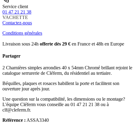
Service client
01 47 21 21 38
VACHETTE
Contactez-nous
Conditions générales
Livraison sous 24h
offerte dès 29 €
en France et 48h en Europe
Partager
2 Charnières simples arrondies 40 x 54mm Chromé brillant rejoint le
catalogue serrurerie de Cléferm, du résidentiel au tertiaire.
Béquilles, plaques et rosaces habillent la porte et facilitent son
ouverture jour après jour.
Une question sur la compatibilité, les dimensions ou le montage?
L'équipe Cléferm vous conseille au 01 47 21 21 38 ou à
clf@cleferm.fr.
Référence :
ASSA3340