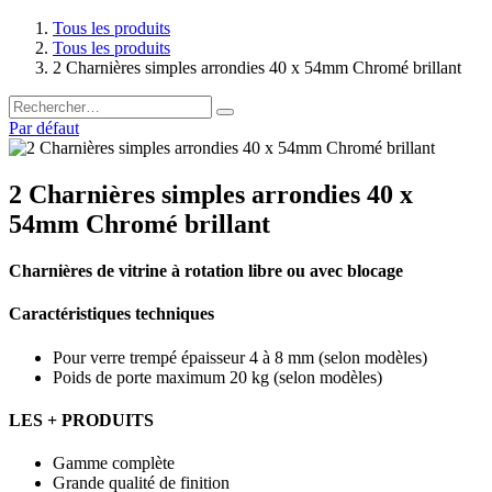
Tous les produits
Tous les produits
2 Charnières simples arrondies 40 x 54mm Chromé brillant
Par défaut
2 Charnières simples arrondies 40 x
54mm Chromé brillant
Charnières de vitrine à rotation libre ou avec blocage
Caractéristiques techniques
Pour verre trempé épaisseur 4 à 8 mm (selon modèles)
Poids de porte maximum 20 kg (selon modèles)
LES + PRODUITS
Gamme complète
Grande qualité de finition