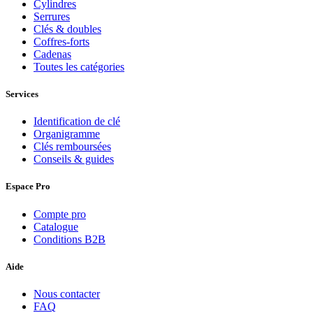
Cylindres
Serrures
Clés & doubles
Coffres-forts
Cadenas
Toutes les catégories
Services
Identification de clé
Organigramme
Clés remboursées
Conseils & guides
Espace Pro
Compte pro
Catalogue
Conditions B2B
Aide
Nous contacter
FAQ