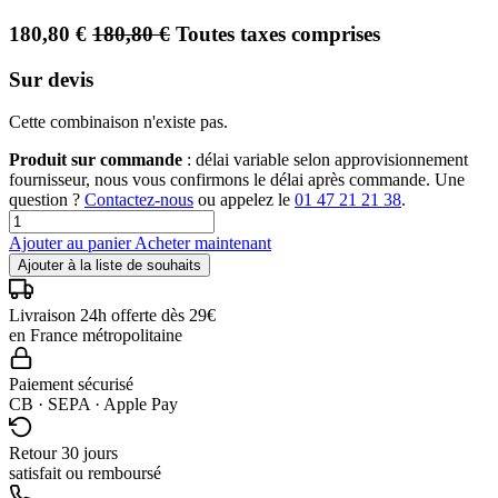
180,80
€
180,80
€
Toutes taxes comprises
Sur devis
Cette combinaison n'existe pas.
Produit sur commande
: délai variable selon approvisionnement
fournisseur, nous vous confirmons le délai après commande. Une
question ?
Contactez-nous
ou appelez le
01 47 21 21 38
.
Ajouter au panier
Acheter maintenant
Ajouter à la liste de souhaits
Livraison 24h offerte dès 29€
en France métropolitaine
Paiement sécurisé
CB · SEPA · Apple Pay
Retour 30 jours
satisfait ou remboursé