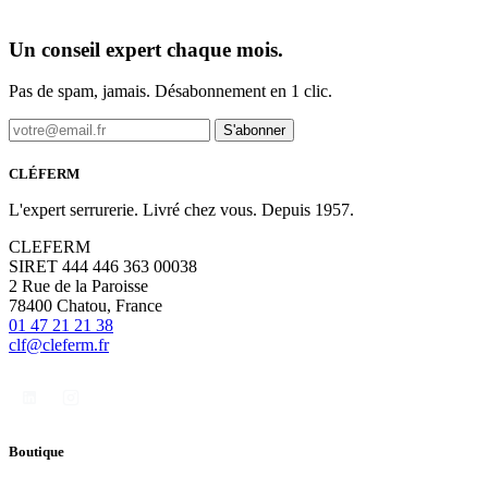
Un conseil expert chaque mois.
Pas de spam, jamais. Désabonnement en 1 clic.
S'abonner
CLÉFERM
L'expert serrurerie. Livré chez vous. Depuis 1957.
CLEFERM
SIRET 444 446 363 00038
2 Rue de la Paroisse
78400 Chatou, France
01 47 21 21 38
clf@cleferm.fr
Boutique