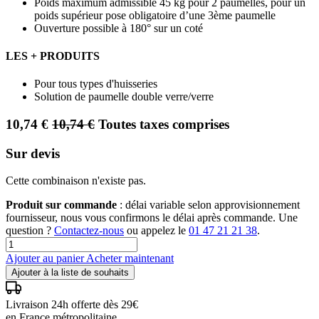
Poids maximum admissible 45 kg pour 2 paumelles, pour un
poids supérieur pose obligatoire d’une 3ème paumelle
Ouverture possible à 180° sur un coté
LES + PRODUITS
Pour tous types d'huisseries
Solution de paumelle double verre/verre
10,74
€
10,74
€
Toutes taxes comprises
Sur devis
Cette combinaison n'existe pas.
Produit sur commande
: délai variable selon approvisionnement
fournisseur, nous vous confirmons le délai après commande. Une
question ?
Contactez-nous
ou appelez le
01 47 21 21 38
.
Ajouter au panier
Acheter maintenant
Ajouter à la liste de souhaits
Livraison 24h offerte dès 29€
en France métropolitaine