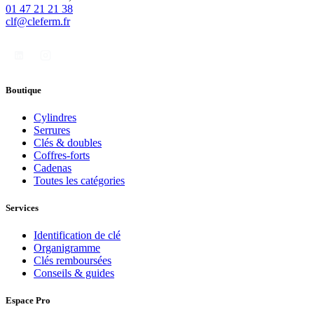
01 47 21 21 38
clf@cleferm.fr
Boutique
Cylindres
Serrures
Clés & doubles
Coffres-forts
Cadenas
Toutes les catégories
Services
Identification de clé
Organigramme
Clés remboursées
Conseils & guides
Espace Pro