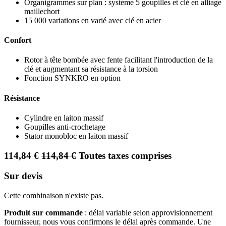
Organigrammes sur plan : système 5 goupilles et clé en alliage
maillechort
15 000 variations en varié avec clé en acier
Confort
Rotor à tête bombée avec fente facilitant l'introduction de la
clé et augmentant sa résistance à la torsion
Fonction SYNKRO en option
Résistance
Cylindre en laiton massif
Goupilles anti-crochetage
Stator monobloc en laiton massif
114,84
€
114,84
€
Toutes taxes comprises
Sur devis
Cette combinaison n'existe pas.
Produit sur commande
: délai variable selon approvisionnement
fournisseur, nous vous confirmons le délai après commande. Une