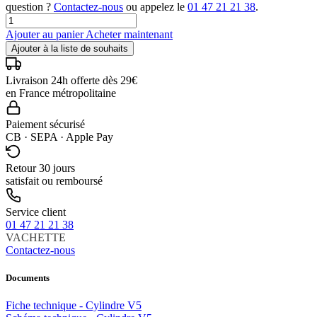
question ?
Contactez-nous
ou appelez le
01 47 21 21 38
.
Ajouter au panier
Acheter maintenant
Ajouter à la liste de souhaits
Livraison 24h offerte dès 29€
en France métropolitaine
Paiement sécurisé
CB · SEPA · Apple Pay
Retour 30 jours
satisfait ou remboursé
Service client
01 47 21 21 38
VACHETTE
Contactez-nous
Documents
Fiche technique - Cylindre V5