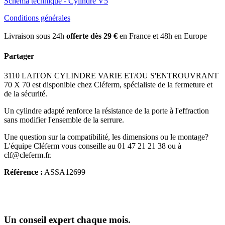
Schéma technique - Cylindre V5
Conditions générales
Livraison sous 24h
offerte dès 29 €
en France et 48h en Europe
Partager
3110 LAITON CYLINDRE VARIE ET/OU S'ENTROUVRANT
70 X 70 est disponible chez Cléferm, spécialiste de la fermeture et
de la sécurité.
Un cylindre adapté renforce la résistance de la porte à l'effraction
sans modifier l'ensemble de la serrure.
Une question sur la compatibilité, les dimensions ou le montage?
L'équipe Cléferm vous conseille au 01 47 21 21 38 ou à
clf@cleferm.fr.
Référence :
ASSA12699
Un conseil expert chaque mois.