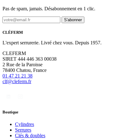
Pas de spam, jamais. Désabonnement en 1 clic.
S'abonner
CLÉFERM
L'expert serrurerie. Livré chez vous. Depuis 1957.
CLEFERM
SIRET 444 446 363 00038
2 Rue de la Paroisse
78400 Chatou, France
01 47 21 21 38
clf@cleferm.fr
Boutique
Cylindres
Serrures
Clés & doubles