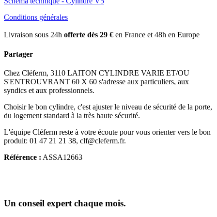
Schéma technique - Cylindre V5
Conditions générales
Livraison sous 24h
offerte dès 29 €
en France et 48h en Europe
Partager
Chez Cléferm, 3110 LAITON CYLINDRE VARIE ET/OU
S'ENTROUVRANT 60 X 60 s'adresse aux particuliers, aux
syndics et aux professionnels.
Choisir le bon cylindre, c'est ajuster le niveau de sécurité de la porte,
du logement standard à la très haute sécurité.
L'équipe Cléferm reste à votre écoute pour vous orienter vers le bon
produit: 01 47 21 21 38, clf@cleferm.fr.
Référence :
ASSA12663
Un conseil expert chaque mois.