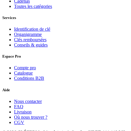
Cadenas
Toutes les catégories
Services
Identification de clé
Organigramme
Clés remboursées
Conseils & guides
Espace Pro
Compte pro
Catalogue
Conditions B2B
Aide
Nous contacter
FAQ
Livraison
Où nous trouver ?
CGV