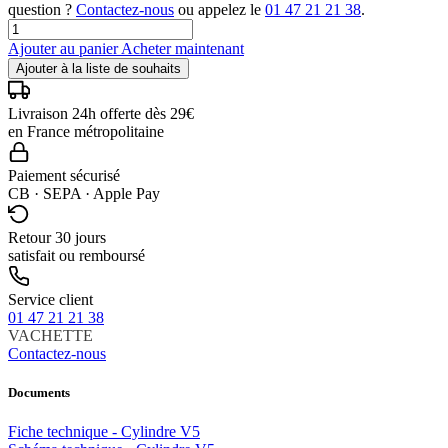
question ?
Contactez-nous
ou appelez le
01 47 21 21 38
.
Ajouter au panier
Acheter maintenant
Ajouter à la liste de souhaits
Livraison 24h offerte dès 29€
en France métropolitaine
Paiement sécurisé
CB · SEPA · Apple Pay
Retour 30 jours
satisfait ou remboursé
Service client
01 47 21 21 38
VACHETTE
Contactez-nous
Documents
Fiche technique - Cylindre V5