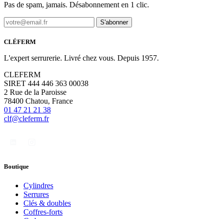
Pas de spam, jamais. Désabonnement en 1 clic.
S'abonner
CLÉFERM
L'expert serrurerie. Livré chez vous. Depuis 1957.
CLEFERM
SIRET 444 446 363 00038
2 Rue de la Paroisse
78400 Chatou, France
01 47 21 21 38
clf@cleferm.fr
Boutique
Cylindres
Serrures
Clés & doubles
Coffres-forts