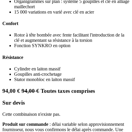
Organigrammes sur plan : système 5 goupilles et clé en alliage
maillechort
15 000 variations en varié avec clé en acier
Confort
Rotor à tête bombée avec fente facilitant l'introduction de la
clé et augmentant sa résistance à la torsion
Fonction SYNKRO en option
Résistance
Cylindre en laiton massif
Goupilles anti-crochetage
Stator monobloc en laiton massif
94,00
€
94,00
€
Toutes taxes comprises
Sur devis
Cette combinaison n'existe pas.
Produit sur commande
: délai variable selon approvisionnement
fournisseur, nous vous confirmons le délai après commande. Une