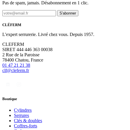
Pas de spam, jamais. Désabonnement en 1 clic.
S'abonner
CLÉFERM
L'expert serrurerie. Livré chez vous. Depuis 1957.
CLEFERM
SIRET 444 446 363 00038
2 Rue de la Paroisse
78400 Chatou, France
01 47 21 21 38
clf@cleferm.fr
Boutique
Cylindres
Serrures
Clés & doubles
Coffres-forts