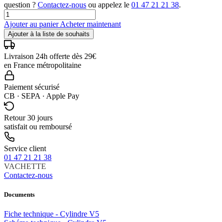
question ?
Contactez-nous
ou appelez le
01 47 21 21 38
.
Ajouter au panier
Acheter maintenant
Ajouter à la liste de souhaits
Livraison 24h offerte dès 29€
en France métropolitaine
Paiement sécurisé
CB · SEPA · Apple Pay
Retour 30 jours
satisfait ou remboursé
Service client
01 47 21 21 38
VACHETTE
Contactez-nous
Documents
Fiche technique - Cylindre V5