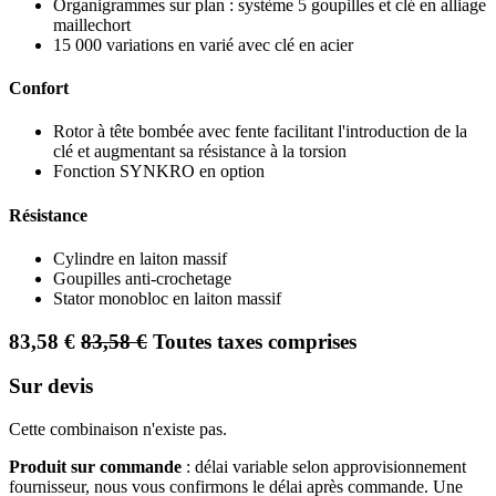
Organigrammes sur plan : système 5 goupilles et clé en alliage
maillechort
15 000 variations en varié avec clé en acier
Confort
Rotor à tête bombée avec fente facilitant l'introduction de la
clé et augmentant sa résistance à la torsion
Fonction SYNKRO en option
Résistance
Cylindre en laiton massif
Goupilles anti-crochetage
Stator monobloc en laiton massif
83,58
€
83,58
€
Toutes taxes comprises
Sur devis
Cette combinaison n'existe pas.
Produit sur commande
: délai variable selon approvisionnement
fournisseur, nous vous confirmons le délai après commande. Une