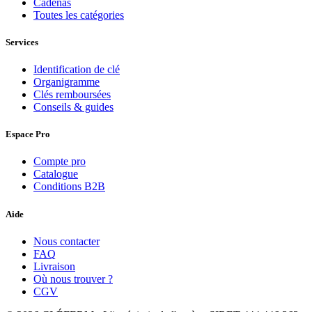
Cadenas
Toutes les catégories
Services
Identification de clé
Organigramme
Clés remboursées
Conseils & guides
Espace Pro
Compte pro
Catalogue
Conditions B2B
Aide
Nous contacter
FAQ
Livraison
Où nous trouver ?
CGV