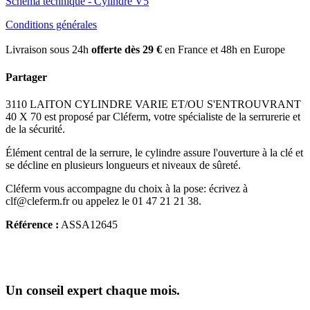
Schéma technique - Cylindre V5
Conditions générales
Livraison sous 24h
offerte dès 29 €
en France et 48h en Europe
Partager
3110 LAITON CYLINDRE VARIE ET/OU S'ENTROUVRANT
40 X 70 est proposé par Cléferm, votre spécialiste de la serrurerie et
de la sécurité.
Élément central de la serrure, le cylindre assure l'ouverture à la clé et
se décline en plusieurs longueurs et niveaux de sûreté.
Cléferm vous accompagne du choix à la pose: écrivez à
clf@cleferm.fr ou appelez le 01 47 21 21 38.
Référence :
ASSA12645
Un conseil expert chaque mois.