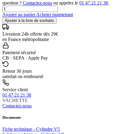
question ?
Contactez-nous
ou appelez le
01 47 21 21 38
.
Ajouter au panier
Acheter maintenant
Ajouter à la liste de souhaits
Livraison 24h offerte dès 29€
en France métropolitaine
Paiement sécurisé
CB · SEPA · Apple Pay
Retour 30 jours
satisfait ou remboursé
Service client
01 47 21 21 38
VACHETTE
Contactez-nous
Documents
Fiche technique - Cylindre V5