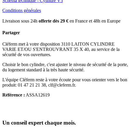
Schéma technique - Cylindre V5
Conditions générales
Livraison sous 24h
offerte dès 29 €
en France et 48h en Europe
Partager
Cléferm met à votre disposition 3110 LAITON CYLINDRE
VARIE ET/OU S'ENTROUVRANT 35 X 40, au service de la
sécurité de vos ouvertures.
Choisir le bon cylindre, c'est ajuster le niveau de sécurité de la porte,
du logement standard à la très haute sécurité.
L'équipe Cléferm reste à votre écoute pour vous orienter vers le bon
produit: 01 47 21 21 38, clf@cleferm.fr.
Référence :
ASSA12619
Un conseil expert chaque mois.