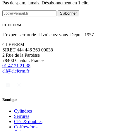
Pas de spam, jamais. Désabonnement en 1 clic.
S'abonner
CLÉFERM
L'expert serrurerie. Livré chez vous. Depuis 1957.
CLEFERM
SIRET 444 446 363 00038
2 Rue de la Paroisse
78400 Chatou, France
01 47 21 21 38
clf@cleferm.fr
Boutique
Cylindres
Serrures
Clés & doubles
Coffres-forts