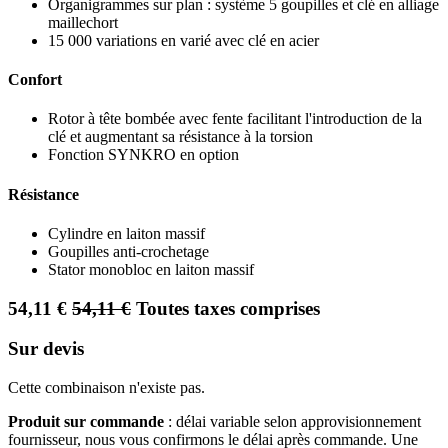
Organigrammes sur plan : système 5 goupilles et clé en alliage
maillechort
15 000 variations en varié avec clé en acier
Confort
Rotor à tête bombée avec fente facilitant l'introduction de la
clé et augmentant sa résistance à la torsion
Fonction SYNKRO en option
Résistance
Cylindre en laiton massif
Goupilles anti-crochetage
Stator monobloc en laiton massif
54,11
€
54,11
€
Toutes taxes comprises
Sur devis
Cette combinaison n'existe pas.
Produit sur commande
: délai variable selon approvisionnement
fournisseur, nous vous confirmons le délai après commande. Une