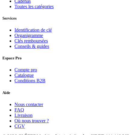
Cadenas
Toutes les catégories
Services
Identification de clé
Organigramme
Clés remboursées
Conseils & guides
Espace Pro
Compte pro
Catalogue
Conditions B2B
Aide
Nous contacter
FAQ
Livraison
Où nous trouver ?
CGV