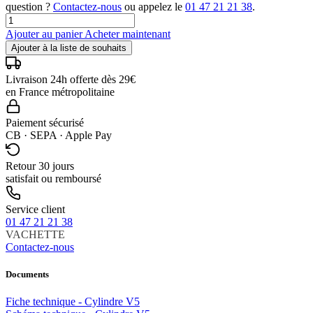
question ?
Contactez-nous
ou appelez le
01 47 21 21 38
.
Ajouter au panier
Acheter maintenant
Ajouter à la liste de souhaits
Livraison 24h offerte dès 29€
en France métropolitaine
Paiement sécurisé
CB · SEPA · Apple Pay
Retour 30 jours
satisfait ou remboursé
Service client
01 47 21 21 38
VACHETTE
Contactez-nous
Documents
Fiche technique - Cylindre V5