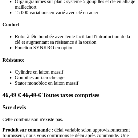
Organigrammes sur plan : système 5 goupilles et clé en alliage
maillechort
15 000 variations en varié avec clé en acier
Confort
Rotor à tête bombée avec fente facilitant l'introduction de la
clé et augmentant sa résistance à la torsion
Fonction SYNKRO en option
Résistance
Cylindre en laiton massif
Goupilles anti-crochetage
Stator monobloc en laiton massif
46,49
€
46,49
€
Toutes taxes comprises
Sur devis
Cette combinaison n'existe pas.
Produit sur commande
: délai variable selon approvisionnement
fournisseur, nous vous confirmons le délai après commande. Une