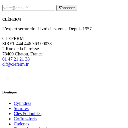
S'abonner
CLÉFERM
L'expert serrurerie. Livré chez vous. Depuis 1957.
CLEFERM
SIRET 444 446 363 00038
2 Rue de la Paroisse
78400 Chatou, France
01 47 21 21 38
clf@cleferm.fr
Boutique
Cylindres
Serrures
Clés & doubles
Coffres-forts
Cadenas