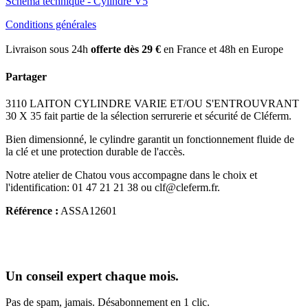
Schéma technique - Cylindre V5
Conditions générales
Livraison sous 24h
offerte dès 29 €
en France et 48h en Europe
Partager
3110 LAITON CYLINDRE VARIE ET/OU S'ENTROUVRANT
30 X 35 fait partie de la sélection serrurerie et sécurité de Cléferm.
Bien dimensionné, le cylindre garantit un fonctionnement fluide de
la clé et une protection durable de l'accès.
Notre atelier de Chatou vous accompagne dans le choix et
l'identification: 01 47 21 21 38 ou clf@cleferm.fr.
Référence :
ASSA12601
Un conseil expert chaque mois.
Pas de spam, jamais. Désabonnement en 1 clic.