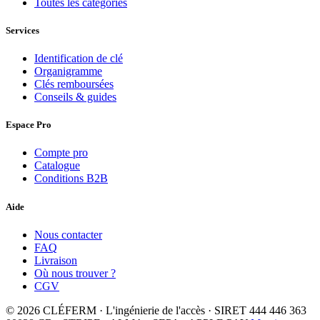
Toutes les catégories
Services
Identification de clé
Organigramme
Clés remboursées
Conseils & guides
Espace Pro
Compte pro
Catalogue
Conditions B2B
Aide
Nous contacter
FAQ
Livraison
Où nous trouver ?
CGV
© 2026 CLÉFERM · L'ingénierie de l'accès · SIRET 444 446 363