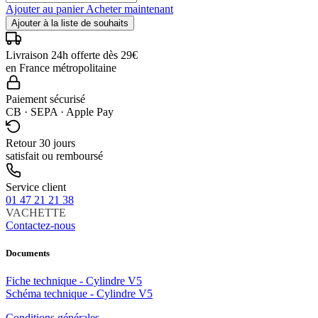
Ajouter au panier
Acheter maintenant
Ajouter à la liste de souhaits
Livraison 24h offerte dès 29€
en France métropolitaine
Paiement sécurisé
CB · SEPA · Apple Pay
Retour 30 jours
satisfait ou remboursé
Service client
01 47 21 21 38
VACHETTE
Contactez-nous
Documents
Fiche technique - Cylindre V5
Schéma technique - Cylindre V5
Conditions générales