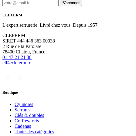
S'abonner
CLÉFERM
L'expert serrurerie. Livré chez vous. Depuis 1957.
CLEFERM
SIRET 444 446 363 00038
2 Rue de la Paroisse
78400 Chatou, France
01 47 21 21 38
clf@cleferm.fr
Boutique
Cylindres
Serrures
Clés & doubles
Coffres-forts
Cadenas
Toutes les catégories