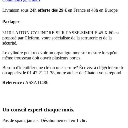
Livraison sous 24h
offerte dès 29 €
en France et 48h en Europe
Partager
3110 LAITON CYLINDRE SUR PASSE-SIMPLE 45 X 60 est
proposé par Cléferm, votre spécialiste de la serrurerie et de la
sécurité.
Le cylindre peut recevoir un organigramme sur mesure lorsqu'un
même trousseau doit ouvrir plusieurs portes.
Besoin d'identifier une clé ou une serrure? Écrivez à clf@cleferm.fr
ou appelez le 01 47 21 21 38, notre atelier de Chatou vous répond.
Référence :
ASSA11486
Un conseil expert chaque mois.
Pas de spam, jamais. Désabonnement en 1 clic.