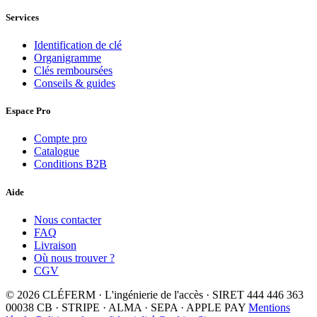
Services
Identification de clé
Organigramme
Clés remboursées
Conseils & guides
Espace Pro
Compte pro
Catalogue
Conditions B2B
Aide
Nous contacter
FAQ
Livraison
Où nous trouver ?
CGV
© 2026 CLÉFERM · L'ingénierie de l'accès · SIRET 444 446 363
00038
CB · STRIPE · ALMA · SEPA · APPLE PAY
Mentions