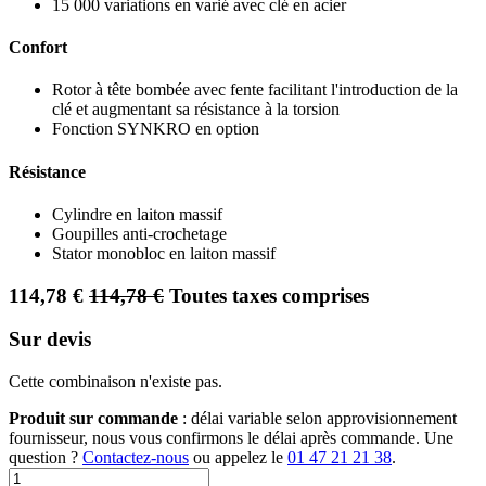
15 000 variations en varié avec clé en acier
Confort
Rotor à tête bombée avec fente facilitant l'introduction de la
clé et augmentant sa résistance à la torsion
Fonction SYNKRO en option
Résistance
Cylindre en laiton massif
Goupilles anti-crochetage
Stator monobloc en laiton massif
114,78
€
114,78
€
Toutes taxes comprises
Sur devis
Cette combinaison n'existe pas.
Produit sur commande
: délai variable selon approvisionnement
fournisseur, nous vous confirmons le délai après commande. Une
question ?
Contactez-nous
ou appelez le
01 47 21 21 38
.