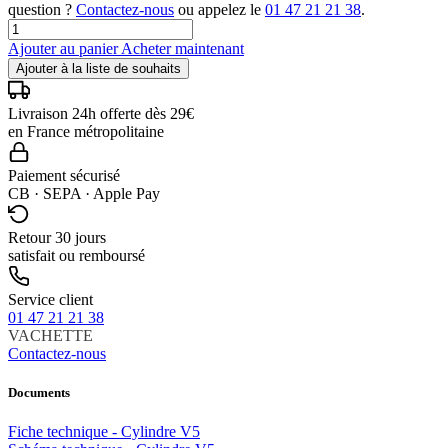
question ?
Contactez-nous
ou appelez le
01 47 21 21 38
.
Ajouter au panier
Acheter maintenant
Ajouter à la liste de souhaits
Livraison 24h offerte dès 29€
en France métropolitaine
Paiement sécurisé
CB · SEPA · Apple Pay
Retour 30 jours
satisfait ou remboursé
Service client
01 47 21 21 38
VACHETTE
Contactez-nous
Documents
Fiche technique - Cylindre V5