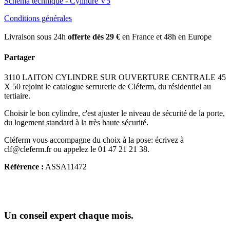
Schéma technique - Cylindre V5
Conditions générales
Livraison sous 24h
offerte dès 29 €
en France et 48h en Europe
Partager
3110 LAITON CYLINDRE SUR OUVERTURE CENTRALE 45
X 50 rejoint le catalogue serrurerie de Cléferm, du résidentiel au
tertiaire.
Choisir le bon cylindre, c'est ajuster le niveau de sécurité de la porte,
du logement standard à la très haute sécurité.
Cléferm vous accompagne du choix à la pose: écrivez à
clf@cleferm.fr ou appelez le 01 47 21 21 38.
Référence :
ASSA11472
Un conseil expert chaque mois.