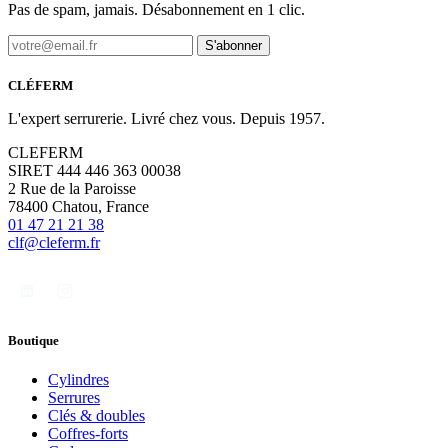
Pas de spam, jamais. Désabonnement en 1 clic.
S'abonner
CLÉFERM
L'expert serrurerie. Livré chez vous. Depuis 1957.
CLEFERM
SIRET 444 446 363 00038
2 Rue de la Paroisse
78400 Chatou, France
01 47 21 21 38
clf@cleferm.fr
Boutique
Cylindres
Serrures
Clés & doubles
Coffres-forts