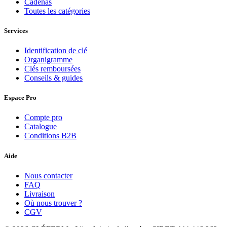
Cadenas
Toutes les catégories
Services
Identification de clé
Organigramme
Clés remboursées
Conseils & guides
Espace Pro
Compte pro
Catalogue
Conditions B2B
Aide
Nous contacter
FAQ
Livraison
Où nous trouver ?
CGV