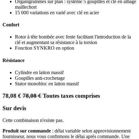
Organigrammes sur plan : système 5 goupilles et clé en alliage
maillechort
15 000 variations en varié avec clé en acier
Confort
Rotor à tête bombée avec fente facilitant l'introduction de la
clé et augmentant sa résistance à la torsion
Fonction SYNKRO en option
Résistance
Cylindre en laiton massif
Goupilles anti-crochetage
Stator monobloc en laiton massif
78,08
€
78,08
€
Toutes taxes comprises
Sur devis
Cette combinaison n'existe pas.
Produit sur commande
: délai variable selon approvisionnement
fournisseur, nous vous confirmons le délai après commande. Une