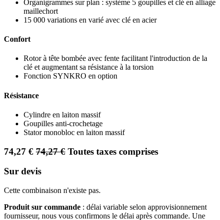
Organigrammes sur plan : système 5 goupilles et clé en alliage
maillechort
15 000 variations en varié avec clé en acier
Confort
Rotor à tête bombée avec fente facilitant l'introduction de la
clé et augmentant sa résistance à la torsion
Fonction SYNKRO en option
Résistance
Cylindre en laiton massif
Goupilles anti-crochetage
Stator monobloc en laiton massif
74,27
€
74,27
€
Toutes taxes comprises
Sur devis
Cette combinaison n'existe pas.
Produit sur commande
: délai variable selon approvisionnement
fournisseur, nous vous confirmons le délai après commande. Une