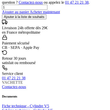
question ?
Contactez-nous
ou appelez le
01 47 21 21 38
.
Ajouter au panier
Acheter maintenant
Ajouter à la liste de souhaits
Livraison 24h offerte dès 29€
en France métropolitaine
Paiement sécurisé
CB · SEPA · Apple Pay
Retour 30 jours
satisfait ou remboursé
Service client
01 47 21 21 38
VACHETTE
Contactez-nous
Documents
Fiche technique - Cylindre V5