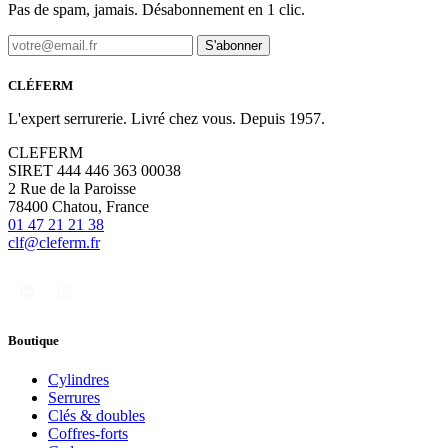
Pas de spam, jamais. Désabonnement en 1 clic.
S'abonner
CLÉFERM
L'expert serrurerie. Livré chez vous. Depuis 1957.
CLEFERM
SIRET 444 446 363 00038
2 Rue de la Paroisse
78400 Chatou, France
01 47 21 21 38
clf@cleferm.fr
Boutique
Cylindres
Serrures
Clés & doubles
Coffres-forts