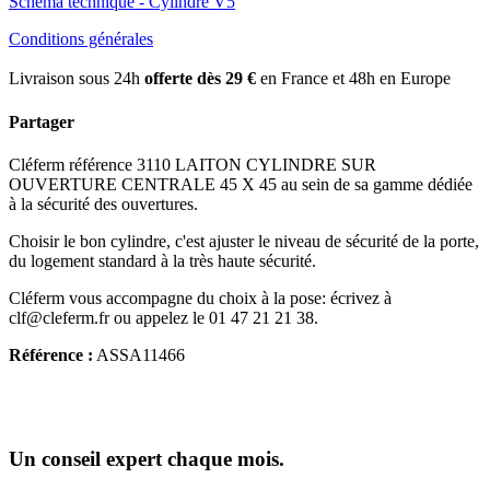
Schéma technique - Cylindre V5
Conditions générales
Livraison sous 24h
offerte dès 29 €
en France et 48h en Europe
Partager
Cléferm référence 3110 LAITON CYLINDRE SUR
OUVERTURE CENTRALE 45 X 45 au sein de sa gamme dédiée
à la sécurité des ouvertures.
Choisir le bon cylindre, c'est ajuster le niveau de sécurité de la porte,
du logement standard à la très haute sécurité.
Cléferm vous accompagne du choix à la pose: écrivez à
clf@cleferm.fr ou appelez le 01 47 21 21 38.
Référence :
ASSA11466
Un conseil expert chaque mois.