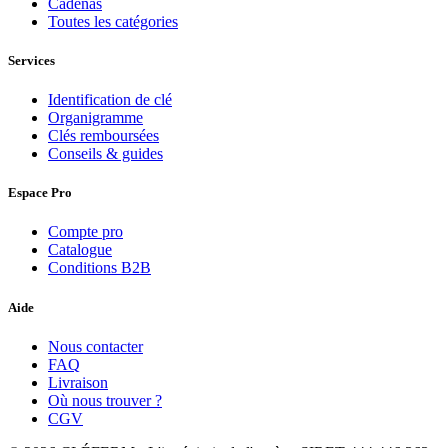
Cadenas
Toutes les catégories
Services
Identification de clé
Organigramme
Clés remboursées
Conseils & guides
Espace Pro
Compte pro
Catalogue
Conditions B2B
Aide
Nous contacter
FAQ
Livraison
Où nous trouver ?
CGV