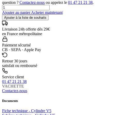
question ?
Contactez-nous
ou appelez le
01 47 21 21 38
.
Ajouter au panier
Acheter maintenant
Ajouter à la liste de souhaits
Livraison 24h offerte dès 29€
en France métropolitaine
Paiement sécurisé
CB · SEPA · Apple Pay
Retour 30 jours
satisfait ou remboursé
Service client
01 47 21 21 38
VACHETTE
Contactez-nous
Documents
Fiche technique - Cylindre V5