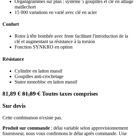
Organigrammes sur plan : système 5 goupilles et clé en alliage
maillechort
15 000 variations en varié avec clé en acier
Confort
Rotor à tête bombée avec fente facilitant l'introduction de la
clé et augmentant sa résistance à la torsion
Fonction SYNKRO en option
Résistance
Cylindre en laiton massif
Goupilles anti-crochetage
Stator monobloc en laiton massif
81,89
€
81,89
€
Toutes taxes comprises
Sur devis
Cette combinaison n'existe pas.
Produit sur commande
: délai variable selon approvisionnement
fournisseur, nous vous confirmons le délai après commande. Une