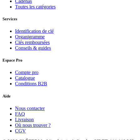
Cadenas
Toutes les catégories
Services
Identification de clé
Organigramme
Clés remboursées
Conseils & guides
Espace Pro
Compte pro
Catalogue
Conditions B2B
Aide
Nous contacter
FAQ
Livraison
Où nous trouver ?
CGV