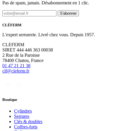
Pas de spam, jamais. Désabonnement en 1 clic.
S'abonner
CLÉFERM
L'expert serrurerie. Livré chez vous. Depuis 1957.
CLEFERM
SIRET 444 446 363 00038
2 Rue de la Paroisse
78400 Chatou, France
01 47 21 21 38
clf@cleferm.fr
Boutique
Cylindres
Serrures
Clés & doubles
Coffres-forts