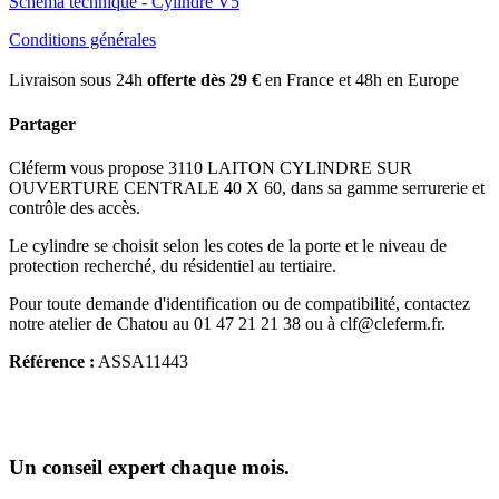
Schéma technique - Cylindre V5
Conditions générales
Livraison sous 24h
offerte dès 29 €
en France et 48h en Europe
Partager
Cléferm vous propose 3110 LAITON CYLINDRE SUR
OUVERTURE CENTRALE 40 X 60, dans sa gamme serrurerie et
contrôle des accès.
Le cylindre se choisit selon les cotes de la porte et le niveau de
protection recherché, du résidentiel au tertiaire.
Pour toute demande d'identification ou de compatibilité, contactez
notre atelier de Chatou au 01 47 21 21 38 ou à clf@cleferm.fr.
Référence :
ASSA11443
Un conseil expert chaque mois.